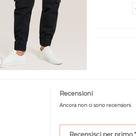
c
Recensioni
Ancora non ci sono recensioni.
Recensisci per primo 