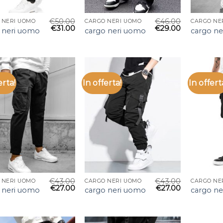
€
50.00
€
46.00
 NERI UOMO
CARGO NERI UOMO
CARGO NE
€
31.00
€
29.00
 neri uomo
cargo neri uomo
cargo n
erta!
In offerta!
In offert
€
43.00
€
43.00
 NERI UOMO
CARGO NERI UOMO
CARGO NE
€
27.00
€
27.00
 neri uomo
cargo neri uomo
cargo n