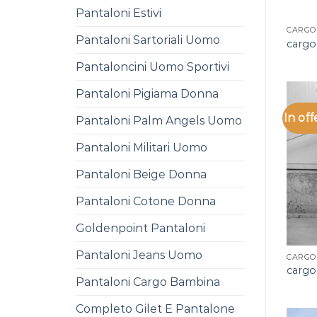
Pantaloni Estivi
CARGO
Pantaloni Sartoriali Uomo
cargo
Pantaloncini Uomo Sportivi
Pantaloni Pigiama Donna
In off
Pantaloni Palm Angels Uomo
Pantaloni Militari Uomo
Pantaloni Beige Donna
Pantaloni Cotone Donna
Goldenpoint Pantaloni
Pantaloni Jeans Uomo
CARGO
cargo
Pantaloni Cargo Bambina
Completo Gilet E Pantalone