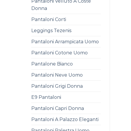
Pantaloni Velluto A Coste
Donna
Pantaloni Corti
Leggings Tezenis
Pantaloni Arrampicata Uomo
Pantaloni Cotone Uomo
Pantalone Bianco
Pantaloni Neve Uomo
Pantaloni Grigi Donna
E9 Pantaloni
Pantaloni Capri Donna
Pantaloni A Palazzo Eleganti
Pantaloni Palestra Uomo