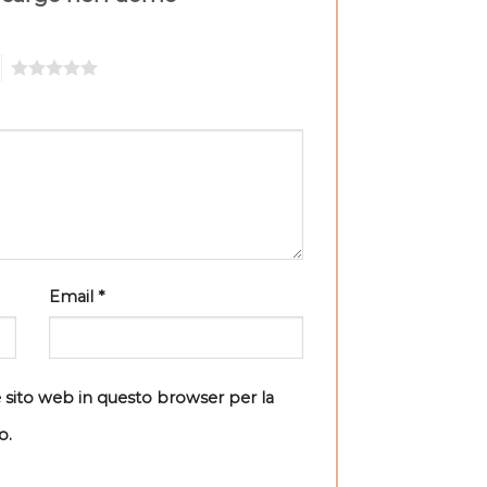
5
Email
*
e sito web in questo browser per la
o.