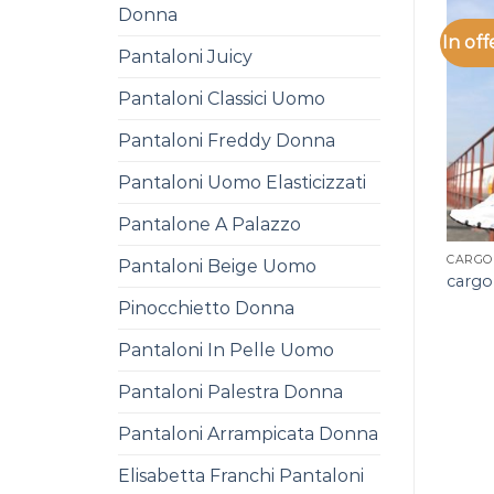
Donna
In off
Pantaloni Juicy
Pantaloni Classici Uomo
Pantaloni Freddy Donna
Pantaloni Uomo Elasticizzati
Pantalone A Palazzo
CARGO
Pantaloni Beige Uomo
cargo
Pinocchietto Donna
Pantaloni In Pelle Uomo
Pantaloni Palestra Donna
Pantaloni Arrampicata Donna
Elisabetta Franchi Pantaloni