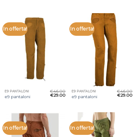
In offerta!
In offerta!
€
46.00
€
46.00
E9 PANTALONI
E9 PANTALONI
€
29.00
€
29.00
e9 pantaloni
e9 pantaloni
In offerta!
In offerta!