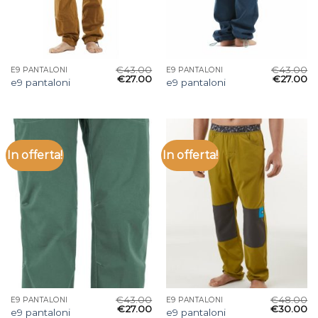
€
43.00
€
43.00
E9 PANTALONI
E9 PANTALONI
€
27.00
€
27.00
e9 pantaloni
e9 pantaloni
In offerta!
In offerta!
€
43.00
€
48.00
E9 PANTALONI
E9 PANTALONI
€
27.00
€
30.00
e9 pantaloni
e9 pantaloni