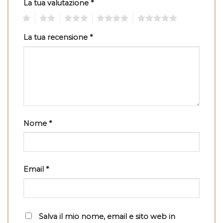
La tua valutazione
*
1
2
3
4
5
La tua recensione
*
Nome
*
Email
*
Salva il mio nome, email e sito web in