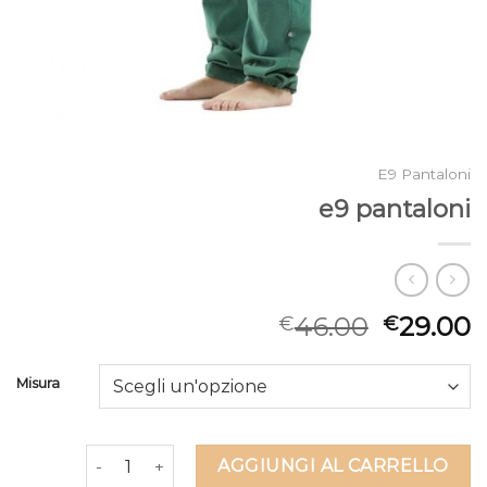
E9 Pantaloni
e9 pantaloni
46.00
29.00
€
€
Misura
e9 pantaloni quantità
AGGIUNGI AL CARRELLO