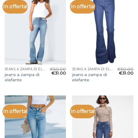
In offerta!
In offerta!
€
50.00
€
50.00
JEANS A ZAMPA DI ELEFANTE
JEANS A ZAMPA DI ELEFANTE
€
31.00
€
31.00
jeans a zampa di
jeans a zampa di
elefante
elefante
In offerta!
In offerta!