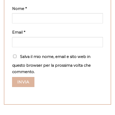
Nome
*
Email
*
Salva il mio nome, email e sito web in
questo browser per la prossima volta che
commento.