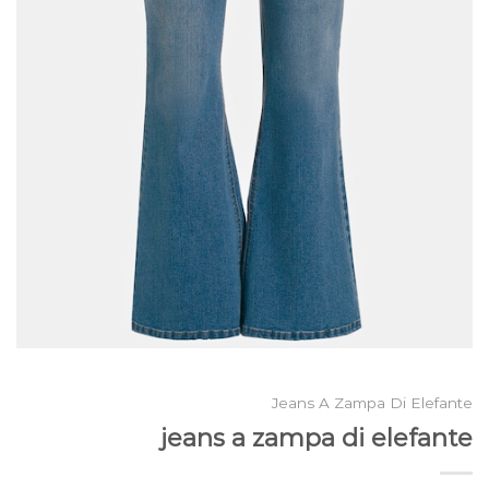
Jeans A Zampa Di Elefante
jeans a zampa di elefante