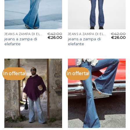
€
42.00
€
42.00
JEANS A ZAMPA DI ELEFANTE
JEANS A ZAMPA DI ELEFANTE
€
26.00
€
26.00
jeans a zampa di
jeans a zampa di
elefante
elefante
In offerta!
In offerta!