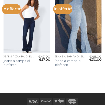
In offerta!
In offerta!
€
43.00
€
48.00
JEANS A ZAMPA DI ELEFANTE
JEANS A ZAMPA DI ELEFANTE
€
27.00
€
30.00
jeans a zampa di
jeans a zampa di
elefante
elefante