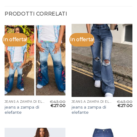
PRODOTTI CORRELATI
In offerta!
In offerta!
€
43.00
€
43.00
JEANS A ZAMPA DI ELEFANTE
JEANS A ZAMPA DI ELEFANTE
€
27.00
€
27.00
jeans a zampa di
jeans a zampa di
elefante
elefante