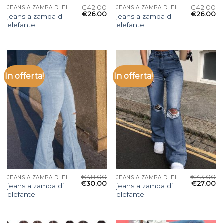
€
42.00
€
42.00
JEANS A ZAMPA DI ELEFANTE
JEANS A ZAMPA DI ELEFANTE
€
26.00
€
26.00
jeans a zampa di
jeans a zampa di
elefante
elefante
In offerta!
In offerta!
€
48.00
€
43.00
JEANS A ZAMPA DI ELEFANTE
JEANS A ZAMPA DI ELEFANTE
€
30.00
€
27.00
jeans a zampa di
jeans a zampa di
elefante
elefante