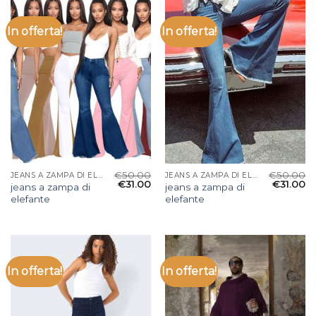
In offerta!
In offerta!
€
50.00
€
50.00
JEANS A ZAMPA DI ELEFANTE
JEANS A ZAMPA DI ELEFANTE
€
31.00
€
31.00
jeans a zampa di
jeans a zampa di
elefante
elefante
In offerta!
In offerta!