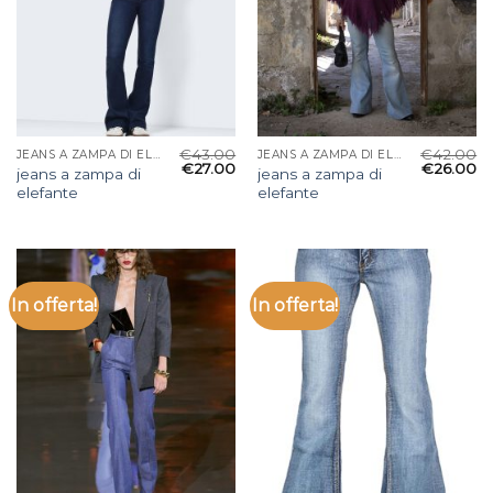
€
43.00
€
42.00
JEANS A ZAMPA DI ELEFANTE
JEANS A ZAMPA DI ELEFANTE
€
27.00
€
26.00
jeans a zampa di
jeans a zampa di
elefante
elefante
In offerta!
In offerta!