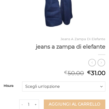
Jeans A Zampa Di Elefante
jeans a zampa di elefante
50.00
31.00
€
€
Misura
jeans a zampa di elefante quantità
AGGIUNGI AL CARRELLO