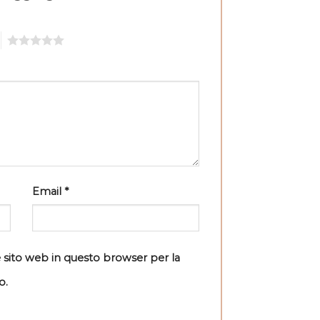
5
Email
*
e sito web in questo browser per la
o.