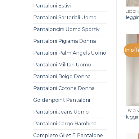
Pantaloni Estivi
LEGGI
Pantaloni Sartoriali Uomo
leggi
Pantaloncini Uomo Sportivi
Pantaloni Pigiama Donna
In off
Pantaloni Palm Angels Uomo
Pantaloni Militari Uomo
Pantaloni Beige Donna
Pantaloni Cotone Donna
Goldenpoint Pantaloni
Pantaloni Jeans Uomo
LEGGI
leggi
Pantaloni Cargo Bambina
Completo Gilet E Pantalone