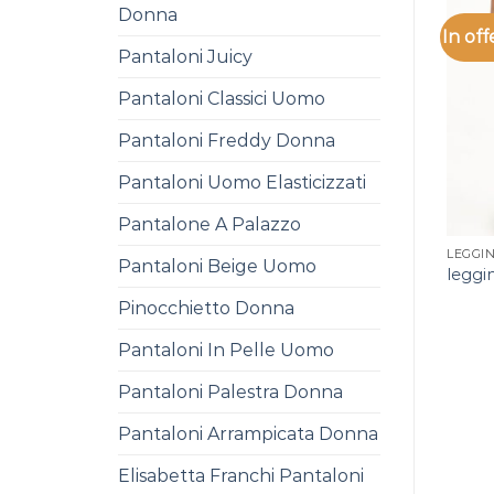
Donna
In off
Pantaloni Juicy
Pantaloni Classici Uomo
Pantaloni Freddy Donna
Pantaloni Uomo Elasticizzati
Pantalone A Palazzo
LEGGI
Pantaloni Beige Uomo
leggi
Pinocchietto Donna
Pantaloni In Pelle Uomo
Pantaloni Palestra Donna
Pantaloni Arrampicata Donna
Elisabetta Franchi Pantaloni