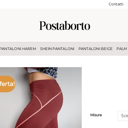
Contatti
PANTALONI HAREM
SHEIN PANTALONI
PANTALONI BEIGE
PALM
ferta!
Misura