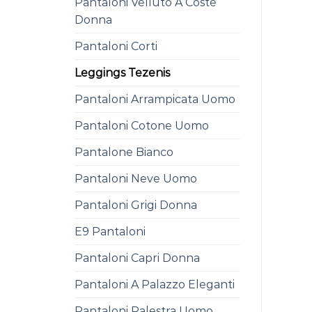
Pantaloni Velluto A Coste
Donna
Pantaloni Corti
Leggings Tezenis
Pantaloni Arrampicata Uomo
Pantaloni Cotone Uomo
Pantalone Bianco
Pantaloni Neve Uomo
Pantaloni Grigi Donna
E9 Pantaloni
Pantaloni Capri Donna
Pantaloni A Palazzo Eleganti
Pantaloni Palestra Uomo