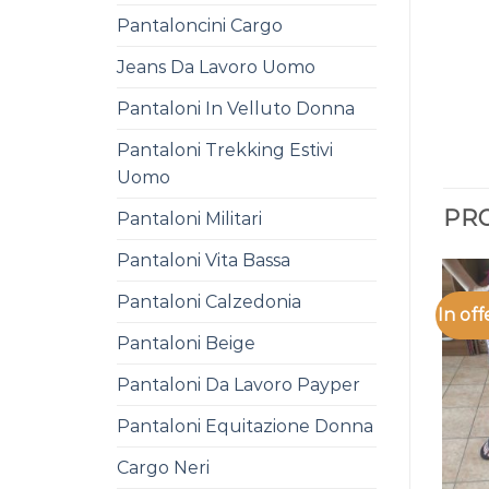
Pantaloncini Cargo
Jeans Da Lavoro Uomo
Pantaloni In Velluto Donna
Pantaloni Trekking Estivi
Uomo
PRO
Pantaloni Militari
Pantaloni Vita Bassa
Pantaloni Calzedonia
In off
Pantaloni Beige
Pantaloni Da Lavoro Payper
Pantaloni Equitazione Donna
Cargo Neri