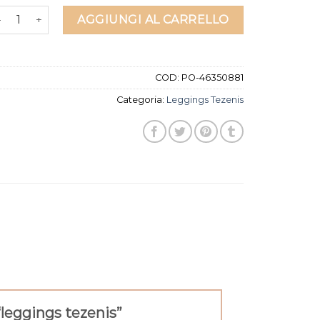
eggings tezenis quantità
AGGIUNGI AL CARRELLO
COD:
PO-46350881
Categoria:
Leggings Tezenis
“leggings tezenis”