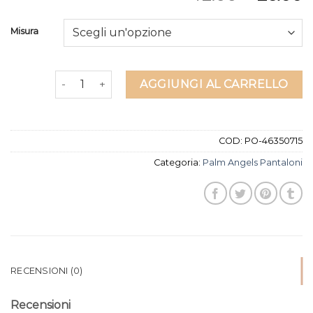
Misura
palm angels pantaloni quantità
AGGIUNGI AL CARRELLO
COD:
PO-46350715
Categoria:
Palm Angels Pantaloni
RECENSIONI (0)
Recensioni