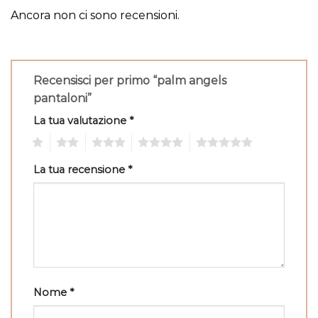
Ancora non ci sono recensioni.
Recensisci per primo “palm angels
pantaloni”
La tua valutazione
*
1
2
3
4
5
La tua recensione
*
Nome
*