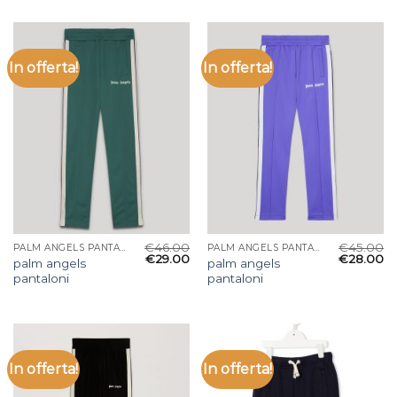
In offerta!
In offerta!
€
46.00
€
45.00
PALM ANGELS PANTALONI
PALM ANGELS PANTALONI
€
29.00
€
28.00
palm angels
palm angels
pantaloni
pantaloni
In offerta!
In offerta!