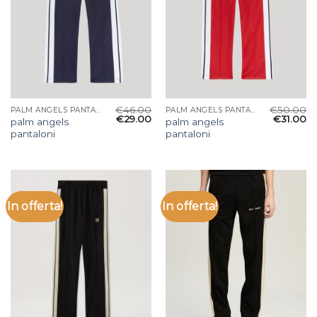
€
46.00
€
50.00
PALM ANGELS PANTALONI
PALM ANGELS PANTALONI
€
29.00
€
31.00
palm angels
palm angels
pantaloni
pantaloni
In offerta!
In offerta!