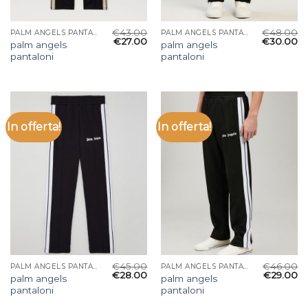
€
43.00
€
48.00
PALM ANGELS PANTALONI
PALM ANGELS PANTALONI
€
27.00
€
30.00
palm angels
palm angels
pantaloni
pantaloni
In offerta!
In offerta!
€
45.00
€
46.00
PALM ANGELS PANTALONI
PALM ANGELS PANTALONI
€
28.00
€
29.00
palm angels
palm angels
pantaloni
pantaloni