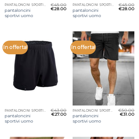
€
45.00
€
45.00
PANTALONCINI SPORTIVI UOMO
PANTALONCINI SPORTIVI UOMO
€
28.00
€
28.00
pantaloncini
pantaloncini
sportivi uomo
sportivi uomo
In offerta!
In offerta!
€
43.00
€
50.00
PANTALONCINI SPORTIVI UOMO
PANTALONCINI SPORTIVI UOMO
€
27.00
€
31.00
pantaloncini
pantaloncini
sportivi uomo
sportivi uomo