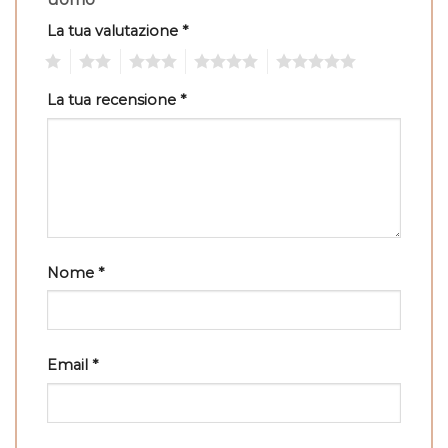
La tua valutazione
*
1
2
3
4
5
La tua recensione
*
Nome
*
Email
*