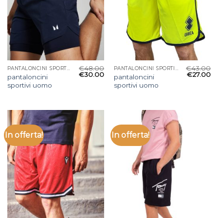
€
48.00
€
43.00
PANTALONCINI SPORTIVI UOMO
PANTALONCINI SPORTIVI UOMO
€
30.00
€
27.00
pantaloncini
pantaloncini
sportivi uomo
sportivi uomo
In offerta!
In offerta!