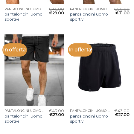
€
46.00
€
50.00
PANTALONCINI UOMO SPORTIVI
PANTALONCINI UOMO SPORTIVI
€
29.00
€
31.00
pantaloncini uomo
pantaloncini uomo
sportivi
sportivi
In offerta!
In offerta!
€
43.00
€
43.00
PANTALONCINI UOMO SPORTIVI
PANTALONCINI UOMO SPORTIVI
€
27.00
€
27.00
pantaloncini uomo
pantaloncini uomo
sportivi
sportivi