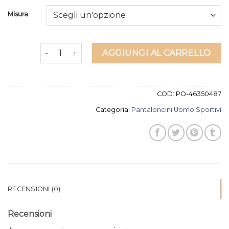
Misura
pantaloncini uomo sportivi quantità
AGGIUNGI AL CARRELLO
COD:
PO-46350487
Categoria:
Pantaloncini Uomo Sportivi
RECENSIONI (0)
Recensioni