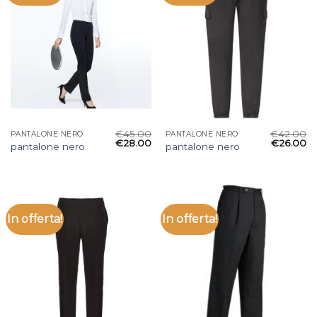
€
45.00
€
42.00
PANTALONE NERO
PANTALONE NERO
€
28.00
€
26.00
pantalone nero
pantalone nero
In offerta!
In offerta!