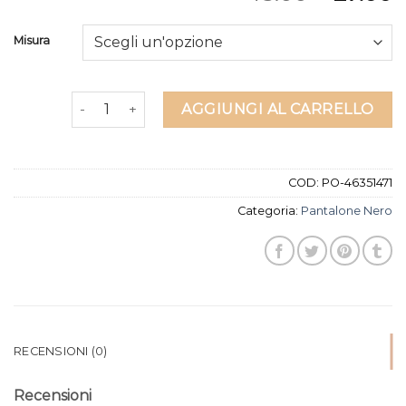
Misura
pantalone nero quantità
AGGIUNGI AL CARRELLO
COD:
PO-46351471
Categoria:
Pantalone Nero
RECENSIONI (0)
Recensioni