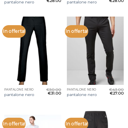
€
28.00
€
28.00
pantalone nero
pantalone nero
In offerta!
In offerta!
€
50.00
€
43.00
PANTALONE NERO
PANTALONE NERO
€
31.00
€
27.00
pantalone nero
pantalone nero
In offerta!
In offerta!