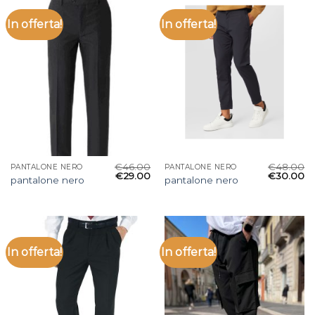
In offerta!
In offerta!
€
46.00
€
48.00
PANTALONE NERO
PANTALONE NERO
€
29.00
€
30.00
pantalone nero
pantalone nero
In offerta!
In offerta!