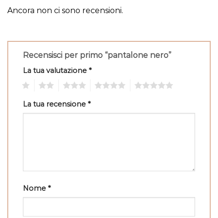
Ancora non ci sono recensioni.
Recensisci per primo “pantalone nero”
La tua valutazione
*
1
2
3
4
5
La tua recensione
*
Nome
*