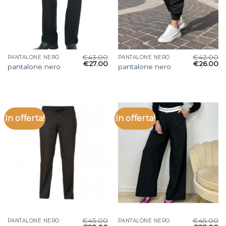
€
43.00
€
42.00
PANTALONE NERO
PANTALONE NERO
€
27.00
€
26.00
pantalone nero
pantalone nero
In offerta!
In offerta!
€
45.00
€
45.00
PANTALONE NERO
PANTALONE NERO