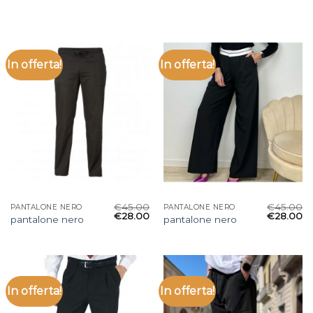
In offerta!
In offerta!
€
45.00
€
45.00
PANTALONE NERO
PANTALONE NERO
€
28.00
€
28.00
pantalone nero
pantalone nero
In offerta!
In offerta!