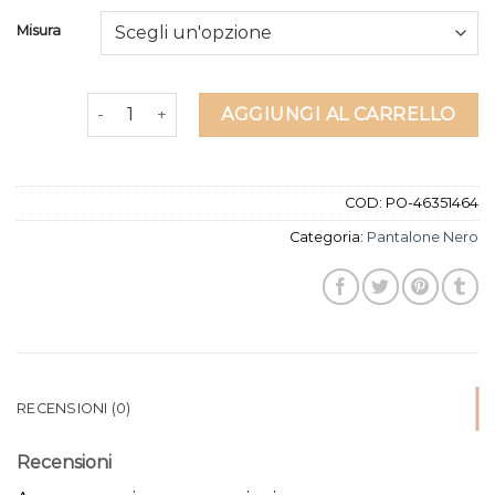
Misura
pantalone nero quantità
AGGIUNGI AL CARRELLO
COD:
PO-46351464
Categoria:
Pantalone Nero
RECENSIONI (0)
Recensioni