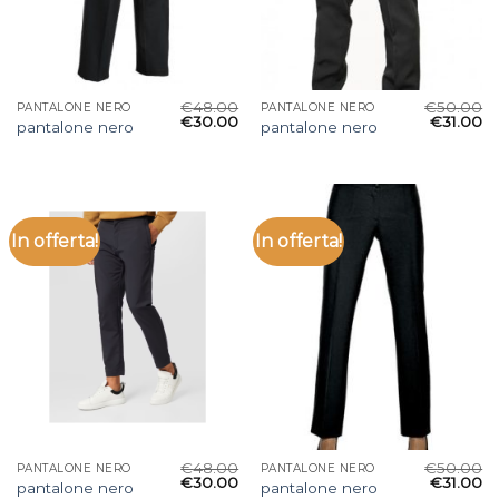
€
48.00
€
50.00
PANTALONE NERO
PANTALONE NERO
€
30.00
€
31.00
pantalone nero
pantalone nero
In offerta!
In offerta!
€
48.00
€
50.00
PANTALONE NERO
PANTALONE NERO
€
30.00
€
31.00
pantalone nero
pantalone nero