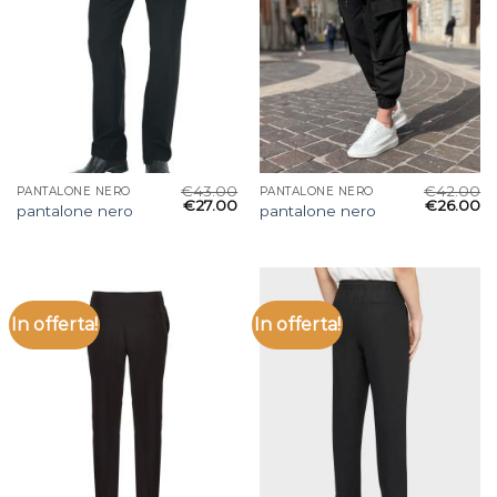
€
43.00
€
42.00
PANTALONE NERO
PANTALONE NERO
€
27.00
€
26.00
pantalone nero
pantalone nero
In offerta!
In offerta!