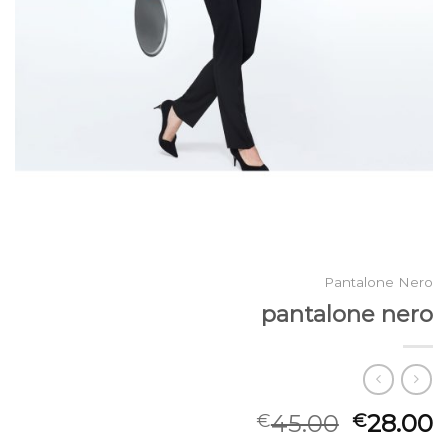
Pantalone Nero
pantalone nero
45.00
28.00
€
€