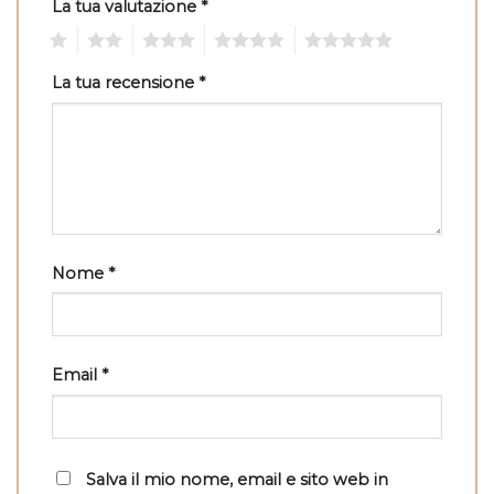
La tua valutazione
*
1
2
3
4
5
La tua recensione
*
Nome
*
Email
*
Salva il mio nome, email e sito web in