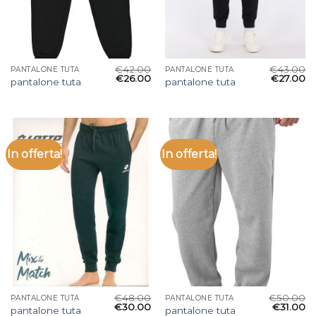
€
42.00
€
43.00
PANTALONE TUTA
PANTALONE TUTA
€
26.00
€
27.00
pantalone tuta
pantalone tuta
In offerta!
In offerta!
€
48.00
€
50.00
PANTALONE TUTA
PANTALONE TUTA
€
30.00
€
31.00
pantalone tuta
pantalone tuta