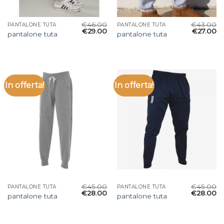
€
46.00
€
43.00
PANTALONE TUTA
PANTALONE TUTA
€
29.00
€
27.00
pantalone tuta
pantalone tuta
In offerta!
In offerta!
€
45.00
€
45.00
PANTALONE TUTA
PANTALONE TUTA
€
28.00
€
28.00
pantalone tuta
pantalone tuta