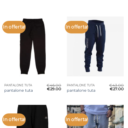
In offerta!
In offerta!
€
46.00
€
43.00
PANTALONE TUTA
PANTALONE TUTA
€
29.00
€
27.00
pantalone tuta
pantalone tuta
In offerta!
In offerta!