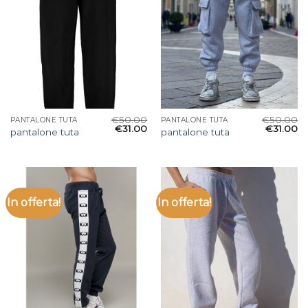
€
50.00
€
50.00
PANTALONE TUTA
PANTALONE TUTA
€
31.00
€
31.00
pantalone tuta
pantalone tuta
In offerta!
In offerta!