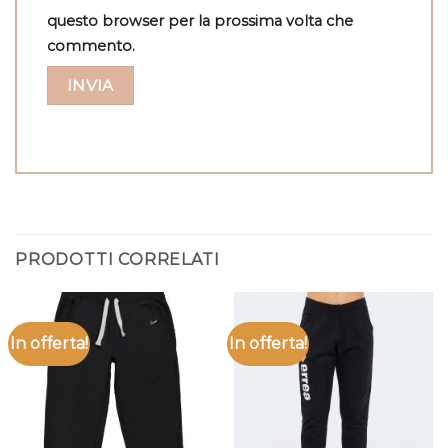
questo browser per la prossima volta che
commento.
PRODOTTI CORRELATI
In offerta!
In offerta!