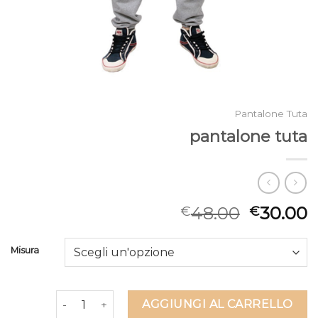
Pantalone Tuta
pantalone tuta
48.00
30.00
€
€
Misura
pantalone tuta quantità
AGGIUNGI AL CARRELLO