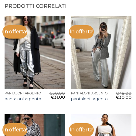
PRODOTTI CORRELATI
In offerta!
In offerta!
€
50.00
€
48.00
PANTALONI ARGENTO
PANTALONI ARGENTO
€
31.00
€
30.00
pantaloni argento
pantaloni argento
In offerta!
In offerta!