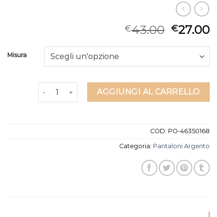
43.00
27.00
€
€
Misura
pantaloni argento quantità
AGGIUNGI AL CARRELLO
COD:
PO-46350168
Categoria:
Pantaloni Argento