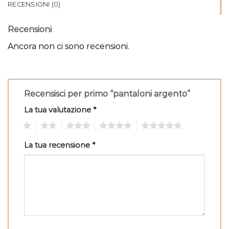
RECENSIONI (0)
Recensioni
Ancora non ci sono recensioni.
Recensisci per primo “pantaloni argento”
La tua valutazione
*
1
2
3
4
5
La tua recensione
*