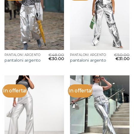
€
48.00
€
50.00
PANTALONI ARGENTO
PANTALONI ARGENTO
€
30.00
€
31.00
pantaloni argento
pantaloni argento
In offerta!
In offerta!