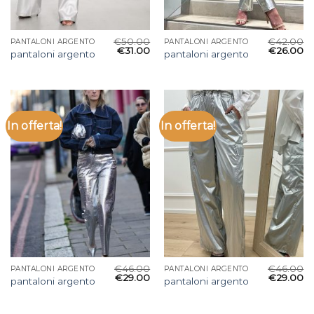
€
50.00
€
42.00
PANTALONI ARGENTO
PANTALONI ARGENTO
€
31.00
€
26.00
pantaloni argento
pantaloni argento
In offerta!
In offerta!
€
46.00
€
46.00
PANTALONI ARGENTO
PANTALONI ARGENTO
€
29.00
€
29.00
pantaloni argento
pantaloni argento