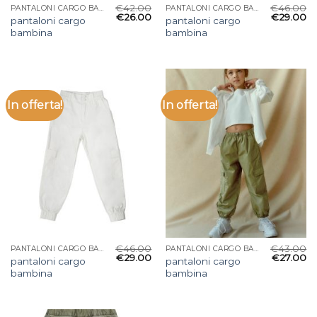
€
42.00
€
46.00
PANTALONI CARGO BAMBINA
PANTALONI CARGO BAMBINA
€
26.00
€
29.00
pantaloni cargo
pantaloni cargo
bambina
bambina
In offerta!
In offerta!
€
46.00
€
43.00
PANTALONI CARGO BAMBINA
PANTALONI CARGO BAMBINA
€
29.00
€
27.00
pantaloni cargo
pantaloni cargo
bambina
bambina