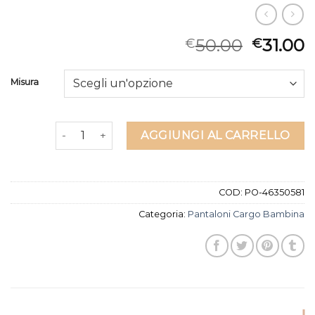
50.00
31.00
€
€
Misura
pantaloni cargo bambina quantità
AGGIUNGI AL CARRELLO
COD:
PO-46350581
Categoria:
Pantaloni Cargo Bambina