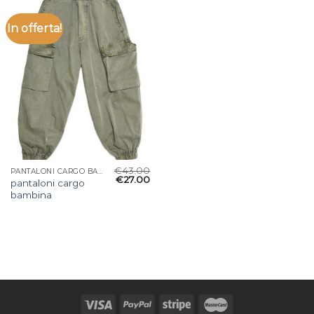
In offerta!
€
43.00
PANTALONI CARGO BAMBINA
€
27.00
pantaloni cargo
bambina