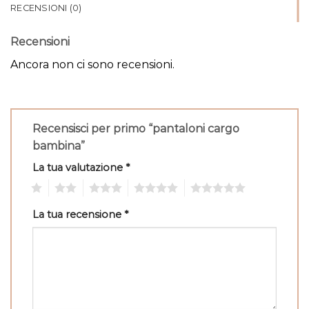
RECENSIONI (0)
Recensioni
Ancora non ci sono recensioni.
Recensisci per primo “pantaloni cargo
bambina”
La tua valutazione
*
1
2
3
4
5
La tua recensione
*