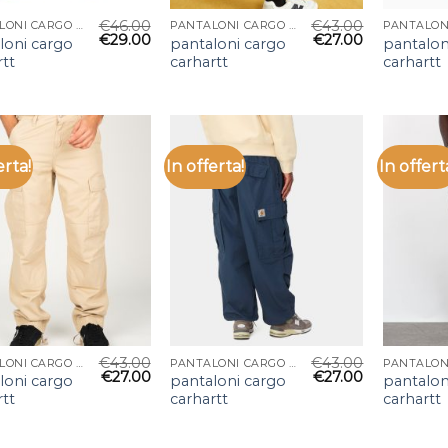
€
46.00
€
43.00
PANTALONI CARGO CARHARTT
PANTALONI CARGO CARHARTT
€
29.00
€
27.00
loni cargo
pantaloni cargo
pantalon
rtt
carhartt
carhartt
erta!
In offerta!
In offert
€
43.00
€
43.00
PANTALONI CARGO CARHARTT
PANTALONI CARGO CARHARTT
€
27.00
€
27.00
loni cargo
pantaloni cargo
pantalon
rtt
carhartt
carhartt