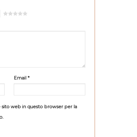
5
Email
*
e sito web in questo browser per la
o.