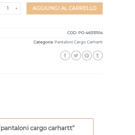
antaloni cargo carhartt quantità
AGGIUNGI AL CARRELLO
COD:
PO-46351104
Categoria:
Pantaloni Cargo Carhartt
“pantaloni cargo carhartt”