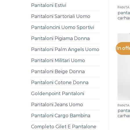
Pantaloni Estivi
panta
Pantaloni Sartoriali Uomo
carha
Pantaloncini Uomo Sportivi
Pantaloni Pigiama Donna
In off
Pantaloni Palm Angels Uomo
Pantaloni Militari Uomo
Pantaloni Beige Donna
Pantaloni Cotone Donna
Goldenpoint Pantaloni
Pantaloni Jeans Uomo
panta
Pantaloni Cargo Bambina
carha
Completo Gilet E Pantalone