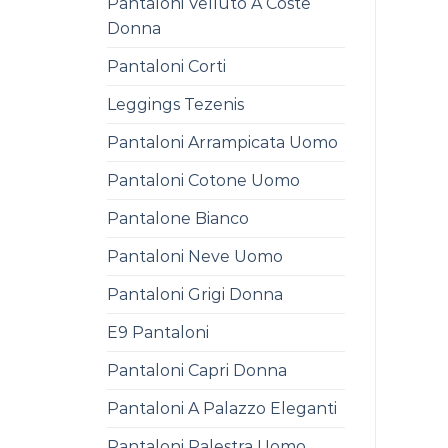
Pantaloni Velluto A Coste
Donna
Pantaloni Corti
Leggings Tezenis
Pantaloni Arrampicata Uomo
Pantaloni Cotone Uomo
Pantalone Bianco
Pantaloni Neve Uomo
Pantaloni Grigi Donna
E9 Pantaloni
Pantaloni Capri Donna
Pantaloni A Palazzo Eleganti
Pantaloni Palestra Uomo