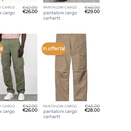
€
42.00
€
46.00
PANTALONI CARGO CARHARTT
PANTALONI CARGO CARHARTT
€
26.00
€
29.00
i cargo
pantaloni cargo
carhartt
a!
In offerta!
€
42.00
€
45.00
PANTALONI CARGO CARHARTT
PANTALONI CARGO CARHARTT
€
26.00
€
28.00
i cargo
pantaloni cargo
carhartt