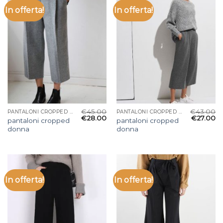
In offerta!
In offerta!
€
45.00
€
43.00
PANTALONI CROPPED DONNA
PANTALONI CROPPED DONNA
€
28.00
€
27.00
pantaloni cropped
pantaloni cropped
donna
donna
In offerta!
In offerta!