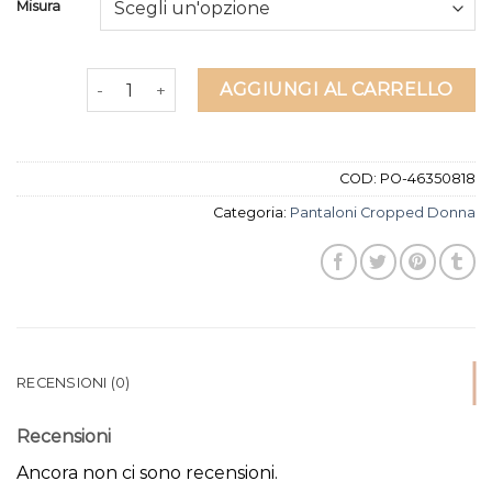
Misura
pantaloni cropped donna quantità
AGGIUNGI AL CARRELLO
COD:
PO-46350818
Categoria:
Pantaloni Cropped Donna
RECENSIONI (0)
Recensioni
Ancora non ci sono recensioni.