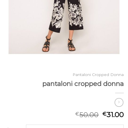
Pantaloni Cropped Donna
pantaloni cropped donna
50.00
31.00
€
€