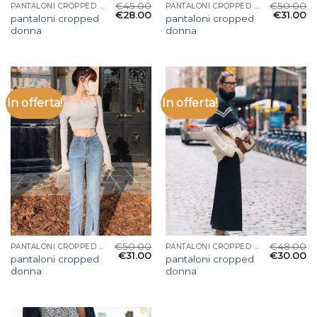
€
45.00
€
50.00
PANTALONI CROPPED DONNA
PANTALONI CROPPED DONNA
€
28.00
€
31.00
pantaloni cropped
pantaloni cropped
donna
donna
In offerta!
In offerta!
€
50.00
€
48.00
PANTALONI CROPPED DONNA
PANTALONI CROPPED DONNA
€
31.00
€
30.00
pantaloni cropped
pantaloni cropped
donna
donna