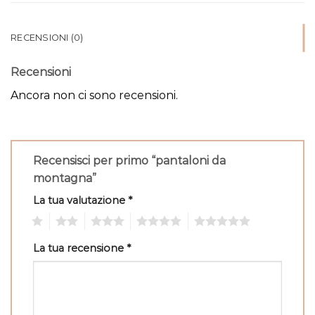
RECENSIONI (0)
Recensioni
Ancora non ci sono recensioni.
Recensisci per primo “pantaloni da
montagna”
La tua valutazione
*
1
2
3
4
5
La tua recensione
*