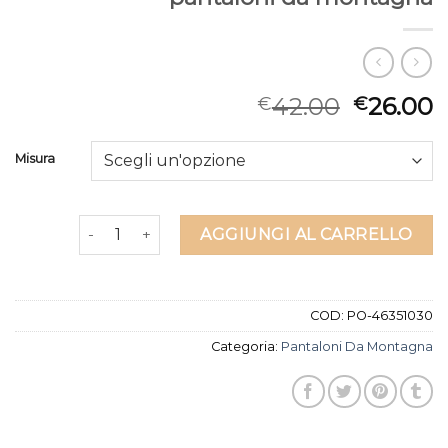
42.00
26.00
€
€
Misura
pantaloni da montagna quantità
AGGIUNGI AL CARRELLO
COD:
PO-46351030
Categoria:
Pantaloni Da Montagna