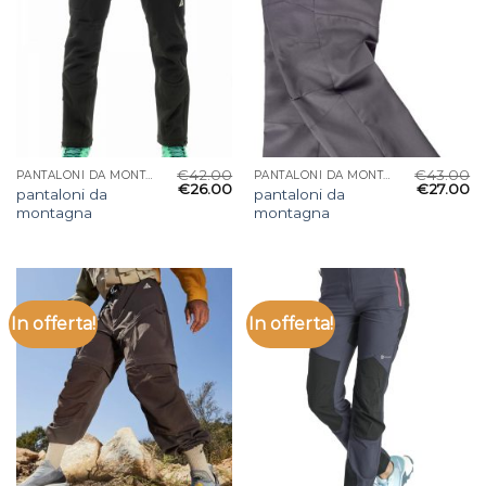
€
42.00
€
43.00
PANTALONI DA MONTAGNA
PANTALONI DA MONTAGNA
€
26.00
€
27.00
pantaloni da
pantaloni da
montagna
montagna
In offerta!
In offerta!