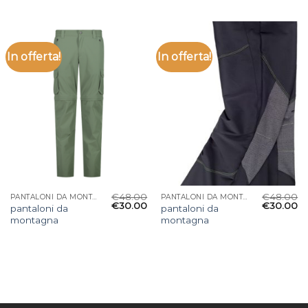
In offerta!
In offerta!
€
48.00
€
48.00
PANTALONI DA MONTAGNA
PANTALONI DA MONTAGNA
€
30.00
€
30.00
pantaloni da
pantaloni da
montagna
montagna