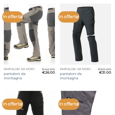
In offerta!
In offerta!
€
42.00
€
50.00
PANTALONI DA MONTAGNA
PANTALONI DA MONTAGNA
€
26.00
€
31.00
pantaloni da
pantaloni da
montagna
montagna
In offerta!
In offerta!