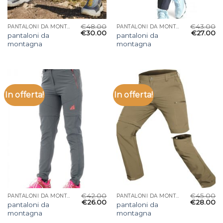
€
48.00
€
43.00
PANTALONI DA MONTAGNA
PANTALONI DA MONTAGNA
€
30.00
€
27.00
pantaloni da
pantaloni da
montagna
montagna
In offerta!
In offerta!
€
42.00
€
45.00
PANTALONI DA MONTAGNA
PANTALONI DA MONTAGNA
€
26.00
€
28.00
pantaloni da
pantaloni da
montagna
montagna