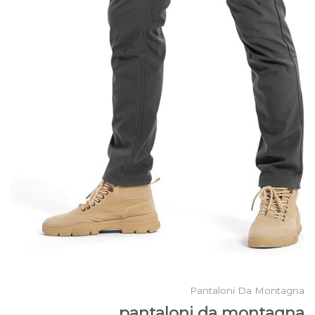
Pantaloni Da Montagna
pantaloni da montagna