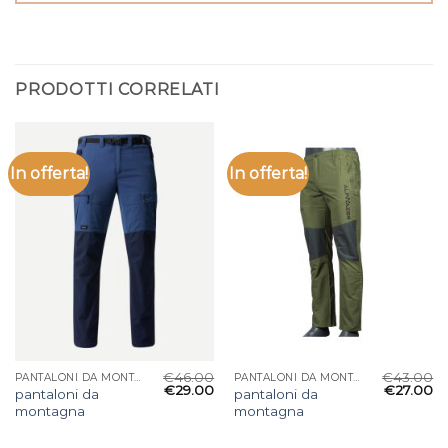
PRODOTTI CORRELATI
In offerta!
In offerta!
€
46.00
€
43.00
PANTALONI DA MONTAGNA
PANTALONI DA MONTAGNA
€
29.00
€
27.00
pantaloni da
pantaloni da
montagna
montagna