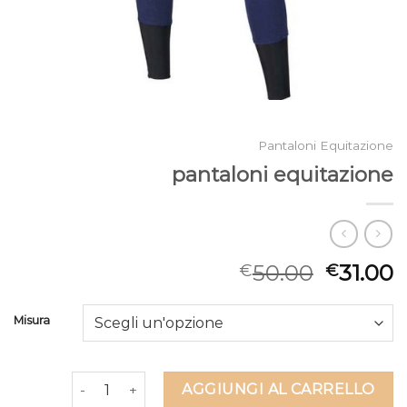
Pantaloni Equitazione
pantaloni equitazione
50.00
31.00
€
€
Misura
pantaloni equitazione quantità
AGGIUNGI AL CARRELLO