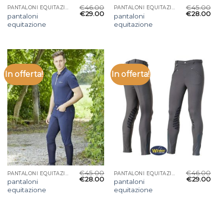
€
46.00
€
45.00
PANTALONI EQUITAZIONE
PANTALONI EQUITAZIONE
€
29.00
€
28.00
pantaloni
pantaloni
equitazione
equitazione
In offerta!
In offerta!
€
45.00
€
46.00
PANTALONI EQUITAZIONE
PANTALONI EQUITAZIONE
€
28.00
€
29.00
pantaloni
pantaloni
equitazione
equitazione