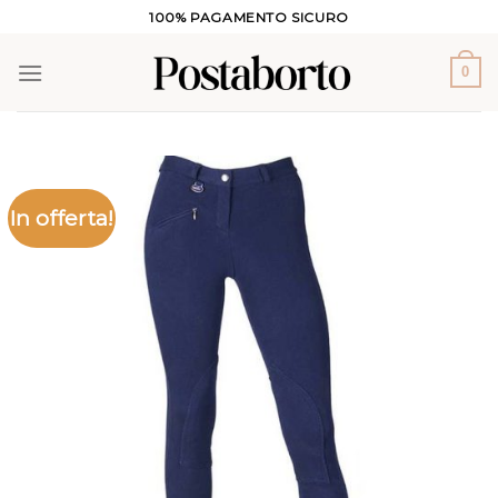
Salta
100% PAGAMENTO SICURO
ai
contenuti
0
In offerta!