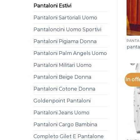
Pantaloni Estivi
Pantaloni Sartoriali Uomo
Pantaloncini Uomo Sportivi
Pantaloni Pigiama Donna
PANTAL
pantal
Pantaloni Palm Angels Uomo
Pantaloni Militari Uomo
Pantaloni Beige Donna
In off
Pantaloni Cotone Donna
Goldenpoint Pantaloni
Pantaloni Jeans Uomo
Pantaloni Cargo Bambina
Completo Gilet E Pantalone