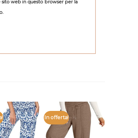
e sito web in questo browser per la
o.
a!
In offerta!