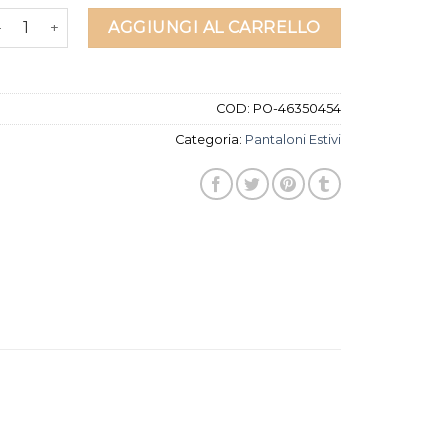
ntaloni estivi quantità
AGGIUNGI AL CARRELLO
COD:
PO-46350454
Categoria:
Pantaloni Estivi