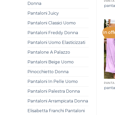
PANTAL
Donna
pantal
Pantaloni Juicy
Pantaloni Classici Uomo
In off
Pantaloni Freddy Donna
Pantaloni Uomo Elasticizzati
Pantalone A Palazzo
Pantaloni Beige Uomo
Pinocchietto Donna
Pantaloni In Pelle Uomo
PANTAL
pantal
Pantaloni Palestra Donna
Pantaloni Arrampicata Donna
Elisabetta Franchi Pantaloni