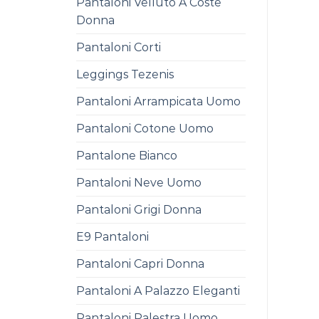
Pantaloni Velluto A Coste
Donna
Pantaloni Corti
Leggings Tezenis
Pantaloni Arrampicata Uomo
Pantaloni Cotone Uomo
Pantalone Bianco
Pantaloni Neve Uomo
Pantaloni Grigi Donna
E9 Pantaloni
Pantaloni Capri Donna
Pantaloni A Palazzo Eleganti
Pantaloni Palestra Uomo