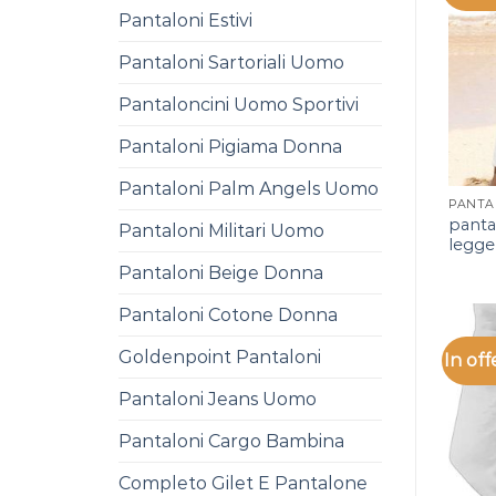
Pantaloni Estivi
Pantaloni Sartoriali Uomo
Pantaloncini Uomo Sportivi
Pantaloni Pigiama Donna
Pantaloni Palm Angels Uomo
pantal
Pantaloni Militari Uomo
legge
Pantaloni Beige Donna
Pantaloni Cotone Donna
Goldenpoint Pantaloni
In off
Pantaloni Jeans Uomo
Pantaloni Cargo Bambina
Completo Gilet E Pantalone