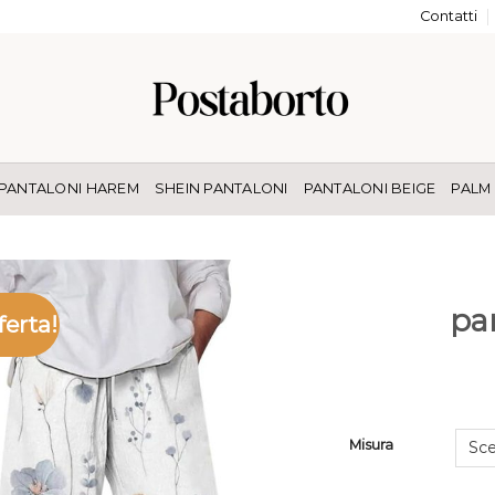
Contatti
PANTALONI HAREM
SHEIN PANTALONI
PANTALONI BEIGE
PALM
pan
ferta!
Misura