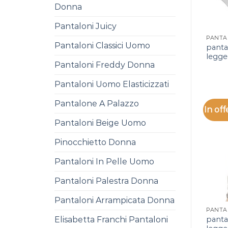
Donna
Pantaloni Juicy
Pantaloni Classici Uomo
pantal
legge
Pantaloni Freddy Donna
Pantaloni Uomo Elasticizzati
Pantalone A Palazzo
In off
Pantaloni Beige Uomo
Pinocchietto Donna
Pantaloni In Pelle Uomo
Pantaloni Palestra Donna
Pantaloni Arrampicata Donna
pantal
Elisabetta Franchi Pantaloni