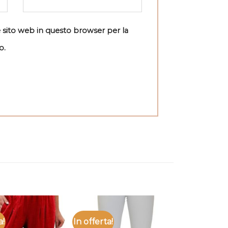
e sito web in questo browser per la
o.
a!
In offerta!