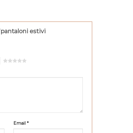
pantaloni estivi
5
Email
*