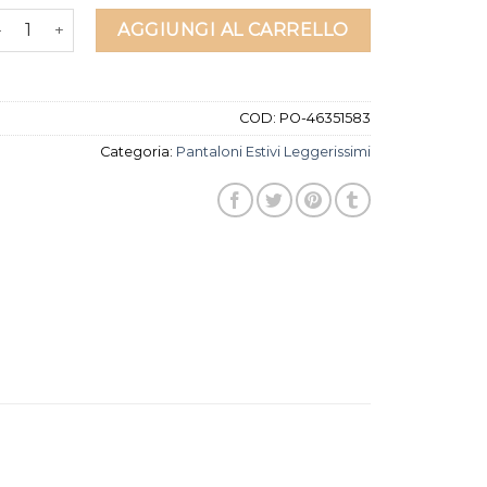
antaloni estivi leggerissimi quantità
AGGIUNGI AL CARRELLO
COD:
PO-46351583
Categoria:
Pantaloni Estivi Leggerissimi