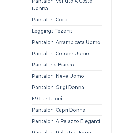
Pantaloni Velluto A Coste
Donna
Pantaloni Corti
Leggings Tezenis
Pantaloni Arrampicata Uomo
Pantaloni Cotone Uomo
Pantalone Bianco
Pantaloni Neve Uomo
Pantaloni Grigi Donna
E9 Pantaloni
Pantaloni Capri Donna
Pantaloni A Palazzo Eleganti
Pantaloni Palestra Uomo