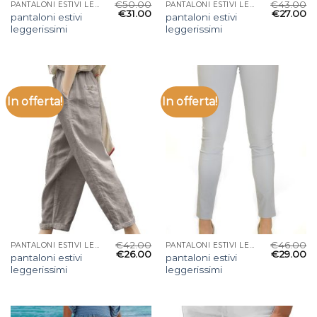
€
50.00
€
43.00
PANTALONI ESTIVI LEGGERISSIMI
PANTALONI ESTIVI LEGGERISSIMI
€
31.00
€
27.00
pantaloni estivi
pantaloni estivi
leggerissimi
leggerissimi
In offerta!
In offerta!
€
42.00
€
46.00
PANTALONI ESTIVI LEGGERISSIMI
PANTALONI ESTIVI LEGGERISSIMI
€
26.00
€
29.00
pantaloni estivi
pantaloni estivi
leggerissimi
leggerissimi