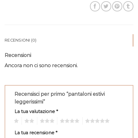
RECENSIONI (0)
Recensioni
Ancora non ci sono recensioni.
Recensisci per primo “pantaloni estivi
leggerissimi”
La tua valutazione
*
1
2
3
4
5
La tua recensione
*