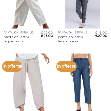
€
42.00
€
43.00
PANTALONI ESTIVI LEGGERISSIMI
PANTALONI ESTIVI LEGGERISSIMI
€
26.00
€
27.00
pantaloni estivi
pantaloni estivi
leggerissimi
leggerissimi
In offerta!
In offerta!