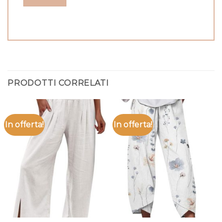
PRODOTTI CORRELATI
In offerta!
In offerta!