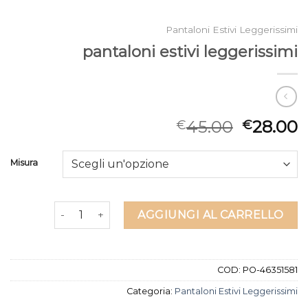
Pantaloni Estivi Leggerissimi
pantaloni estivi leggerissimi
45.00
28.00
€
€
Misura
pantaloni estivi leggerissimi quantità
AGGIUNGI AL CARRELLO
COD:
PO-46351581
Categoria:
Pantaloni Estivi Leggerissimi