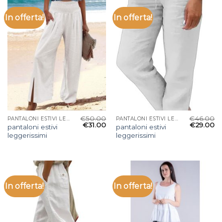
In offerta!
In offerta!
€
50.00
€
46.00
PANTALONI ESTIVI LEGGERISSIMI
PANTALONI ESTIVI LEGGERISSIMI
€
31.00
€
29.00
pantaloni estivi
pantaloni estivi
leggerissimi
leggerissimi
In offerta!
In offerta!