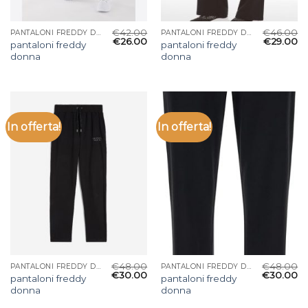
€
42.00
€
46.00
PANTALONI FREDDY DONNA
PANTALONI FREDDY DONNA
€
26.00
€
29.00
pantaloni freddy
pantaloni freddy
donna
donna
In offerta!
In offerta!
€
48.00
€
48.00
PANTALONI FREDDY DONNA
PANTALONI FREDDY DONNA
€
30.00
€
30.00
pantaloni freddy
pantaloni freddy
donna
donna