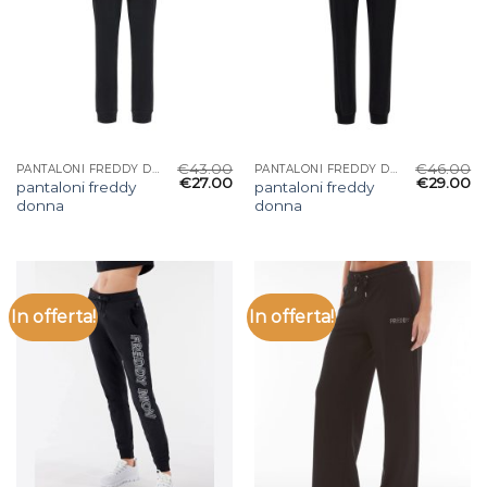
€
43.00
€
46.00
PANTALONI FREDDY DONNA
PANTALONI FREDDY DONNA
€
27.00
€
29.00
pantaloni freddy
pantaloni freddy
donna
donna
In offerta!
In offerta!