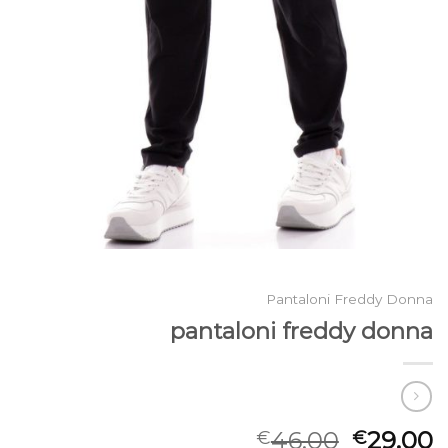
Pantaloni Freddy Donna
pantaloni freddy donna
46.00
29.00
€
€