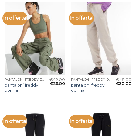
In offerta!
In offerta!
€
42.00
€
48.00
PANTALONI FREDDY DONNA
PANTALONI FREDDY DONNA
€
26.00
€
30.00
pantaloni freddy
pantaloni freddy
donna
donna
In offerta!
In offerta!