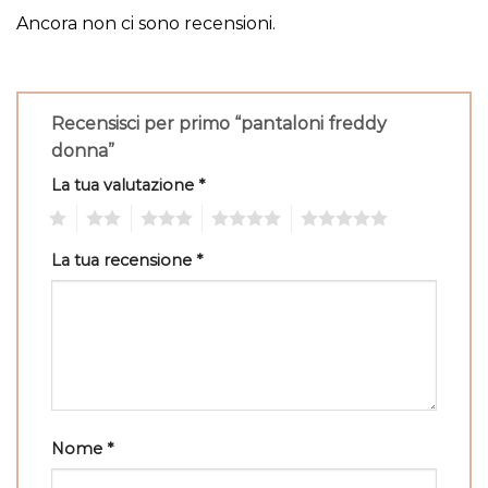
Ancora non ci sono recensioni.
Recensisci per primo “pantaloni freddy
donna”
La tua valutazione
*
1
2
3
4
5
La tua recensione
*
Nome
*