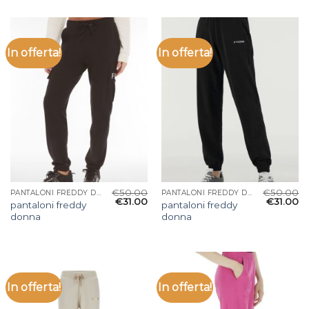
In offerta!
In offerta!
€
50.00
€
50.00
PANTALONI FREDDY DONNA
PANTALONI FREDDY DONNA
€
31.00
€
31.00
pantaloni freddy
pantaloni freddy
donna
donna
In offerta!
In offerta!