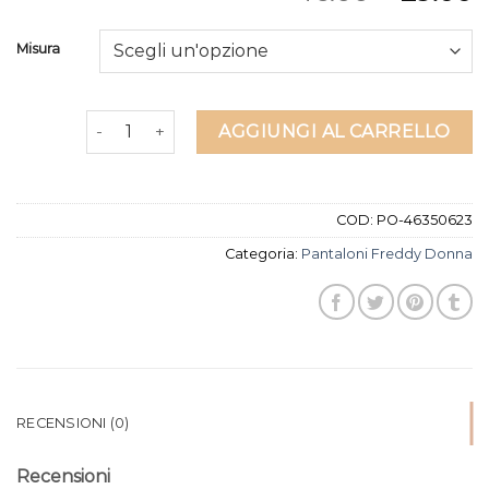
Misura
pantaloni freddy donna quantità
AGGIUNGI AL CARRELLO
COD:
PO-46350623
Categoria:
Pantaloni Freddy Donna
RECENSIONI (0)
Recensioni