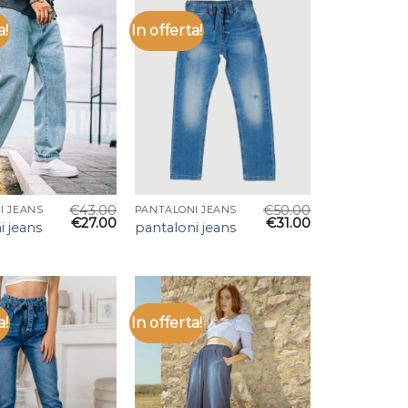
a!
In offerta!
€
43.00
€
50.00
I JEANS
PANTALONI JEANS
€
27.00
€
31.00
i jeans
pantaloni jeans
a!
In offerta!