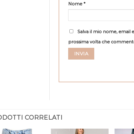
Nome
*
Salva il mio nome, email 
prossima volta che comment
DOTTI CORRELATI