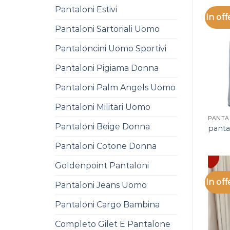
Pantaloni Estivi
In off
Pantaloni Sartoriali Uomo
Pantaloncini Uomo Sportivi
Pantaloni Pigiama Donna
Pantaloni Palm Angels Uomo
Pantaloni Militari Uomo
PANTA
Pantaloni Beige Donna
panta
Pantaloni Cotone Donna
Goldenpoint Pantaloni
In off
Pantaloni Jeans Uomo
Pantaloni Cargo Bambina
Completo Gilet E Pantalone