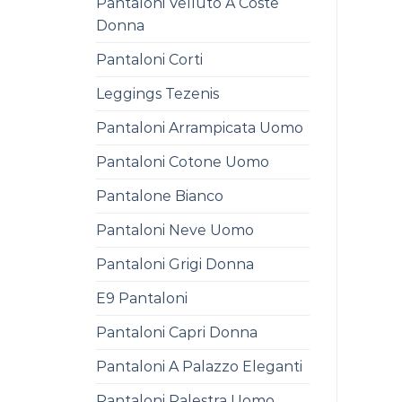
Pantaloni Velluto A Coste
Donna
Pantaloni Corti
Leggings Tezenis
Pantaloni Arrampicata Uomo
Pantaloni Cotone Uomo
Pantalone Bianco
Pantaloni Neve Uomo
Pantaloni Grigi Donna
E9 Pantaloni
Pantaloni Capri Donna
Pantaloni A Palazzo Eleganti
Pantaloni Palestra Uomo