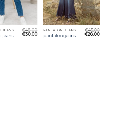
€
48.00
€
45.00
I JEANS
PANTALONI JEANS
€
30.00
€
28.00
i jeans
pantaloni jeans