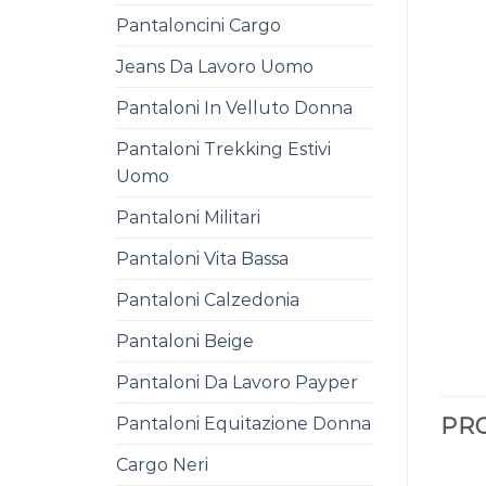
Pantaloncini Cargo
Jeans Da Lavoro Uomo
Pantaloni In Velluto Donna
Pantaloni Trekking Estivi
Uomo
Pantaloni Militari
Pantaloni Vita Bassa
Pantaloni Calzedonia
Pantaloni Beige
Pantaloni Da Lavoro Payper
Pantaloni Equitazione Donna
PRO
Cargo Neri