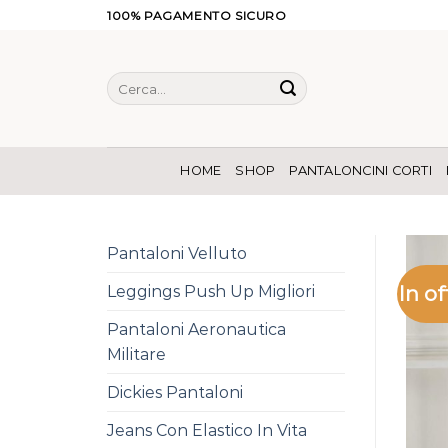
Salta
100% PAGAMENTO SICURO
ai
contenuti
Cerca:
HOME
SHOP
PANTALONCINI CORTI
Pantaloni Velluto
In of
Leggings Push Up Migliori
Pantaloni Aeronautica
Militare
Dickies Pantaloni
Jeans Con Elastico In Vita