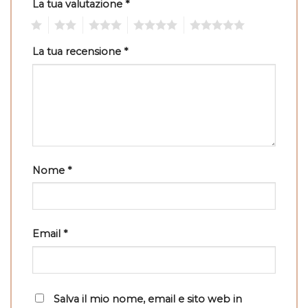
La tua valutazione
*
1
2
3
4
5
La tua recensione
*
Nome
*
Email
*
Salva il mio nome, email e sito web in