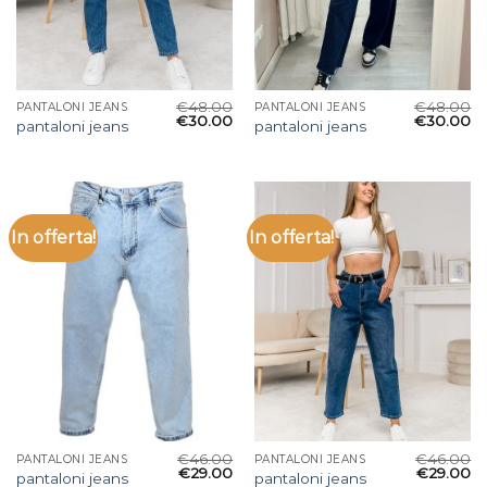
€
48.00
€
48.00
PANTALONI JEANS
PANTALONI JEANS
€
30.00
€
30.00
pantaloni jeans
pantaloni jeans
In offerta!
In offerta!
€
46.00
€
46.00
PANTALONI JEANS
PANTALONI JEANS
€
29.00
€
29.00
pantaloni jeans
pantaloni jeans