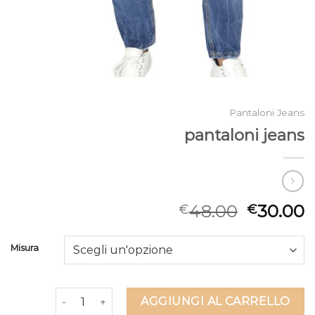
Pantaloni Jeans
pantaloni jeans
48.00
30.00
€
€
Misura
pantaloni jeans quantità
AGGIUNGI AL CARRELLO