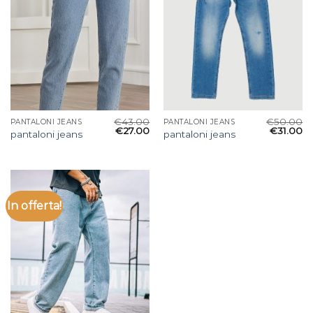
€
43.00
€
50.00
PANTALONI JEANS
PANTALONI JEANS
€
27.00
€
31.00
pantaloni jeans
pantaloni jeans
In offerta!