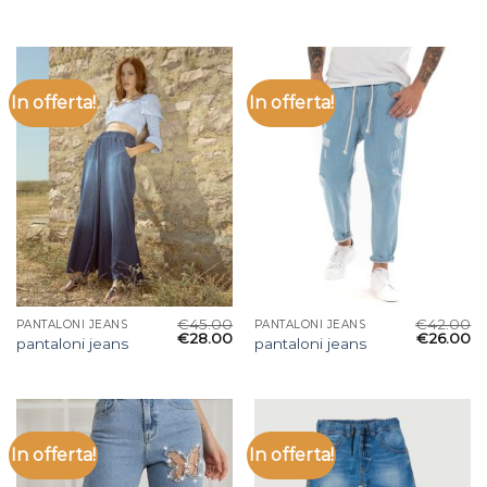
In offerta!
In offerta!
€
45.00
€
42.00
PANTALONI JEANS
PANTALONI JEANS
€
28.00
€
26.00
pantaloni jeans
pantaloni jeans
In offerta!
In offerta!