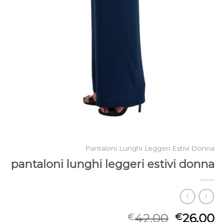
Pantaloni Lunghi Leggeri Estivi Donna
pantaloni lunghi leggeri estivi donna
42.00
26.00
€
€