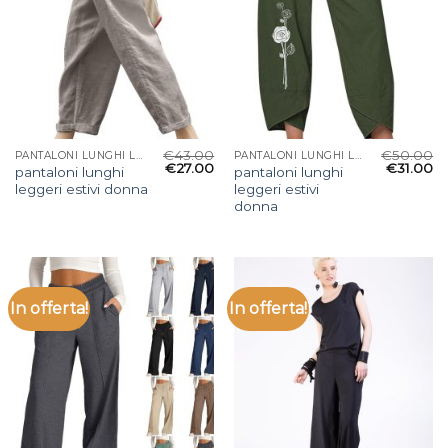
€
43.00
€
50.00
PANTALONI LUNGHI LEGGERI ESTIVI DONNA
PANTALONI LUNGHI LEGGERI ESTIVI DONNA
€
27.00
€
31.00
pantaloni lunghi
pantaloni lunghi
leggeri estivi donna
leggeri estivi
donna
In offerta!
In offerta!