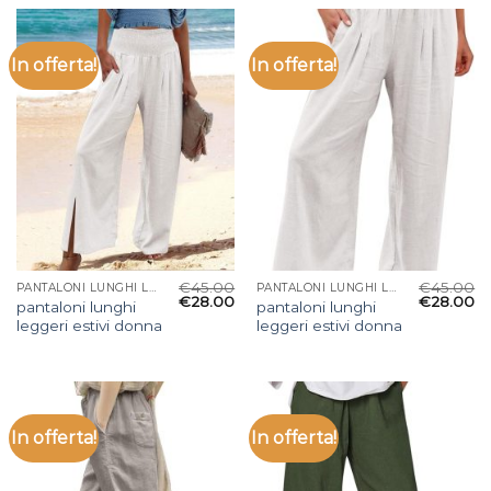
In offerta!
In offerta!
€
45.00
€
45.00
PANTALONI LUNGHI LEGGERI ESTIVI DONNA
PANTALONI LUNGHI LEGGERI ESTIVI DONNA
€
28.00
€
28.00
pantaloni lunghi
pantaloni lunghi
leggeri estivi donna
leggeri estivi donna
In offerta!
In offerta!