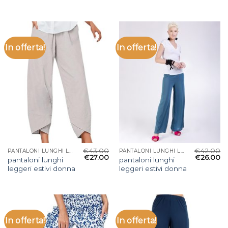
In offerta!
In offerta!
€
43.00
€
42.00
PANTALONI LUNGHI LEGGERI ESTIVI DONNA
PANTALONI LUNGHI LEGGERI ESTIVI DONNA
€
27.00
€
26.00
pantaloni lunghi
pantaloni lunghi
leggeri estivi donna
leggeri estivi donna
In offerta!
In offerta!