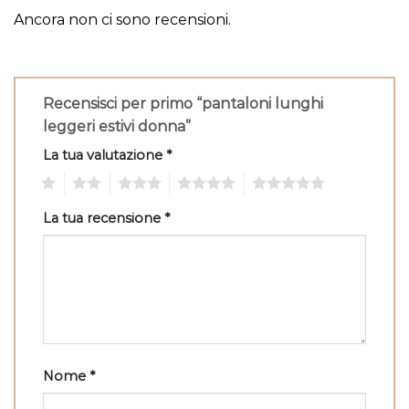
Ancora non ci sono recensioni.
Recensisci per primo “pantaloni lunghi
leggeri estivi donna”
La tua valutazione
*
1
2
3
4
5
La tua recensione
*
Nome
*