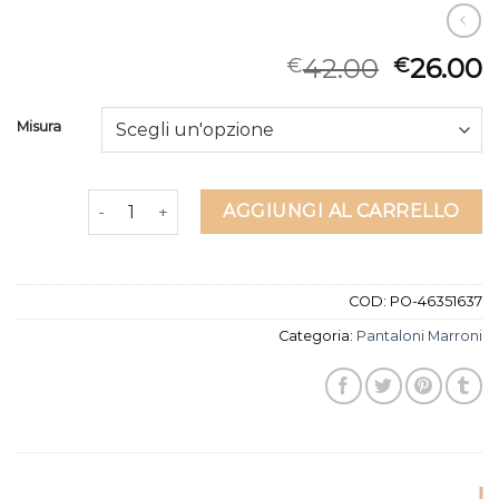
42.00
26.00
€
€
Misura
pantaloni marroni quantità
AGGIUNGI AL CARRELLO
COD:
PO-46351637
Categoria:
Pantaloni Marroni