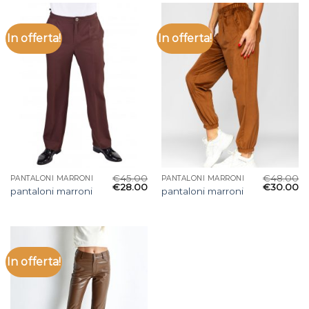
In offerta!
In offerta!
€
45.00
€
48.00
PANTALONI MARRONI
PANTALONI MARRONI
€
28.00
€
30.00
pantaloni marroni
pantaloni marroni
In offerta!