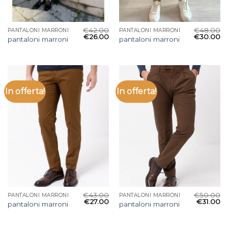
€
42.00
€
48.00
PANTALONI MARRONI
PANTALONI MARRONI
€
26.00
€
30.00
pantaloni marroni
pantaloni marroni
In offerta!
In offerta!
€
43.00
€
50.00
PANTALONI MARRONI
PANTALONI MARRONI
€
27.00
€
31.00
pantaloni marroni
pantaloni marroni