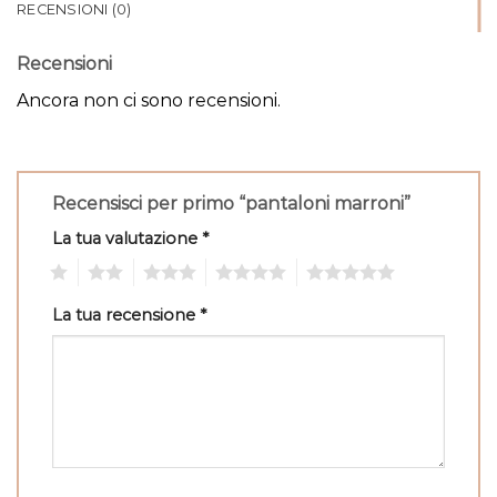
RECENSIONI (0)
Recensioni
Ancora non ci sono recensioni.
Recensisci per primo “pantaloni marroni”
La tua valutazione
*
1
2
3
4
5
La tua recensione
*