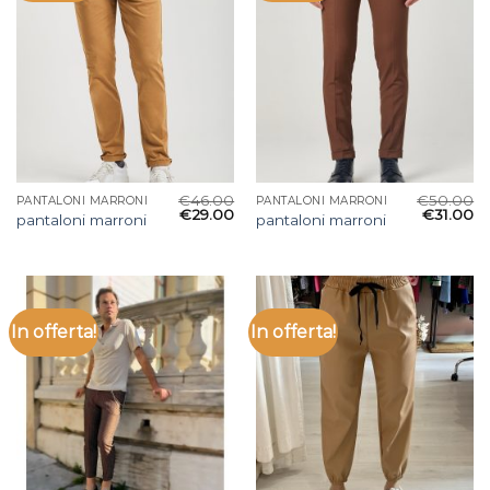
€
46.00
€
50.00
PANTALONI MARRONI
PANTALONI MARRONI
€
29.00
€
31.00
pantaloni marroni
pantaloni marroni
In offerta!
In offerta!