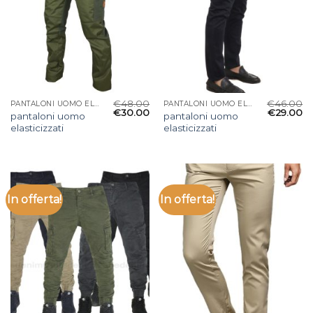
€
48.00
€
46.00
PANTALONI UOMO ELASTICIZZATI
PANTALONI UOMO ELASTICIZZATI
€
30.00
€
29.00
pantaloni uomo
pantaloni uomo
elasticizzati
elasticizzati
In offerta!
In offerta!