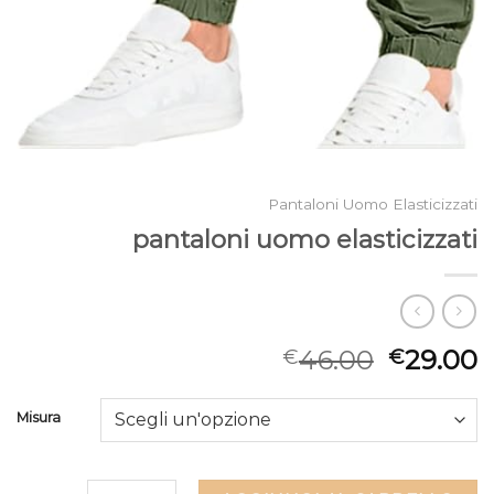
Pantaloni Uomo Elasticizzati
pantaloni uomo elasticizzati
46.00
29.00
€
€
Misura
pantaloni uomo elasticizzati quantità