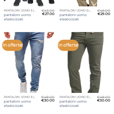
€
43.00
€
46.00
PANTALONI UOMO ELASTICIZZATI
PANTALONI UOMO ELASTICIZZATI
€
27.00
€
29.00
pantaloni uomo
pantaloni uomo
elasticizzati
elasticizzati
In offerta!
In offerta!
€
48.00
€
48.00
PANTALONI UOMO ELASTICIZZATI
PANTALONI UOMO ELASTICIZZATI
€
30.00
€
30.00
pantaloni uomo
pantaloni uomo
elasticizzati
elasticizzati