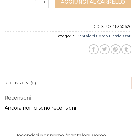
AGGIUNGI AL CARRELLO
COD:
PO-46350626
Categoria:
Pantaloni Uomo Elasticizzati
RECENSIONI (0)
Recensioni
Ancora non ci sono recensioni.
Recensisci per primo “pantaloni uomo