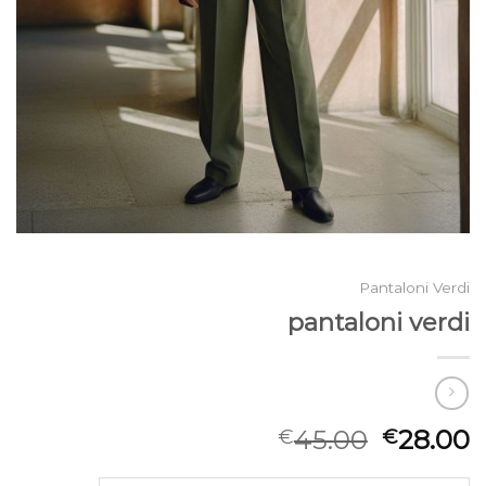
Pantaloni Verdi
pantaloni verdi
45.00
28.00
€
€