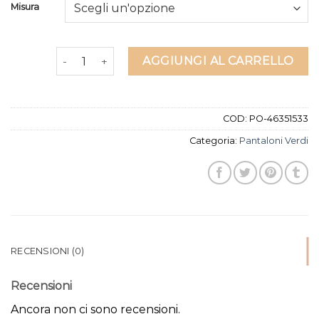
Misura
pantaloni verdi quantità
AGGIUNGI AL CARRELLO
COD:
PO-46351533
Categoria:
Pantaloni Verdi
RECENSIONI (0)
Recensioni
Ancora non ci sono recensioni.