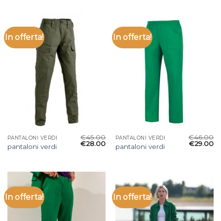
In offerta!
In offerta!
€
45.00
€
46.00
PANTALONI VERDI
PANTALONI VERDI
€
28.00
€
29.00
pantaloni verdi
pantaloni verdi
In offerta!
In offerta!