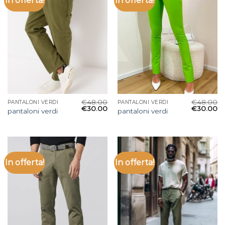
In offerta!
In offerta!
€
48.00
€
48.00
PANTALONI VERDI
PANTALONI VERDI
€
30.00
€
30.00
pantaloni verdi
pantaloni verdi
In offerta!
In offerta!