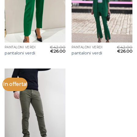
€
42.00
€
42.00
PANTALONI VERDI
PANTALONI VERDI
€
26.00
€
26.00
pantaloni verdi
pantaloni verdi
In offerta!