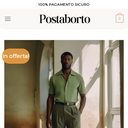
Salta
100% PAGAMENTO SICURO
ai
contenuti
0
In offerta!