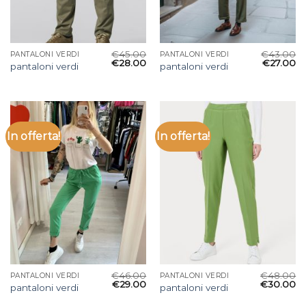
€
45.00
€
43.00
PANTALONI VERDI
PANTALONI VERDI
€
28.00
€
27.00
pantaloni verdi
pantaloni verdi
In offerta!
In offerta!
€
46.00
€
48.00
PANTALONI VERDI
PANTALONI VERDI
€
29.00
€
30.00
pantaloni verdi
pantaloni verdi