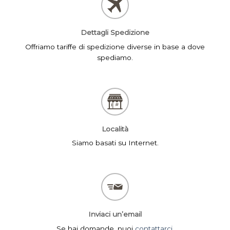
Dettagli Spedizione
Offriamo tariffe di spedizione diverse in base a dove
spediamo.
Località
Siamo basati su Internet.
Inviaci un’email
Se hai domande, puoi
contattarci
.