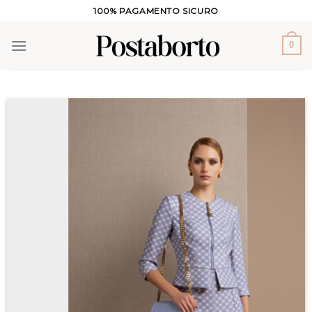
Salta
100% PAGAMENTO SICURO
ai
contenuti
0