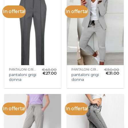
In offerta!
In offerta!
€
43.00
€
50.00
PANTALONI GRIGI DONNA
PANTALONI GRIGI DONNA
€
27.00
€
31.00
pantaloni grigi
pantaloni grigi
donna
donna
In offerta!
In offerta!