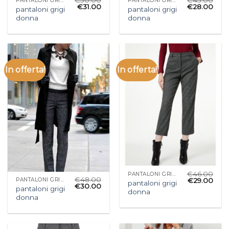
PANTALONI GRIGI DONNA
PANTALONI GRIGI DONNA
€
31.00
€
28.00
pantaloni grigi
pantaloni grigi
donna
donna
In offerta!
In offerta!
€
46.00
PANTALONI GRIGI DONNA
€
48.00
€
29.00
PANTALONI GRIGI DONNA
pantaloni grigi
€
30.00
pantaloni grigi
donna
donna