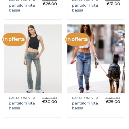
PANTALONI VITA BASSA
PANTALONI VITA BASSA
€
26.00
€
31.00
pantaloni vita
pantaloni vita
bassa
bassa
In offerta!
In offerta!
€
48.00
€
46.00
PANTALONI VITA BASSA
PANTALONI VITA BASSA
€
30.00
€
29.00
pantaloni vita
pantaloni vita
bassa
bassa