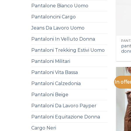
Pantalone Bianco Uomo
Pantaloncini Cargo
Jeans Da Lavoro Uomo
Pantaloni In Velluto Donna
pant
Pantaloni Trekking Estivi Uomo
don
Pantaloni Militari
Pantaloni Vita Bassa
In offe
Pantaloni Calzedonia
Pantaloni Beige
Pantaloni Da Lavoro Payper
Pantaloni Equitazione Donna
Cargo Neri