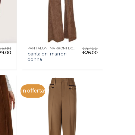
46.00
€
42.00
PANTALONI MARRONI DONNA
29.00
€
26.00
pantaloni marroni
donna
In offerta!