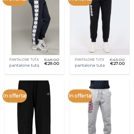
€
46.00
€
43.00
PANTALONE TUTA
PANTALONE TUTA
€
29.00
€
27.00
pantalone tuta
pantalone tuta
In offerta!
In offerta!