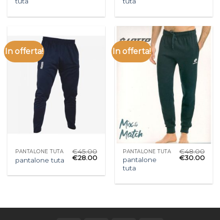
tuta
tuta
In offerta!
In offerta!
€
45.00
€
48.00
PANTALONE TUTA
PANTALONE TUTA
€
28.00
€
30.00
pantalone
pantalone tuta
tuta