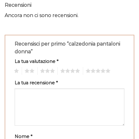
Recensioni
Ancora non ci sono recensioni.
Recensisci per primo “calzedonia pantaloni
donna”
La tua valutazione
*
1
2
3
4
5
La tua recensione
*
Nome
*