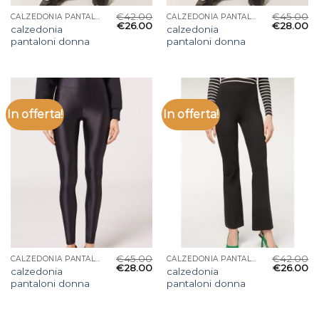
€
42.00
€
45.00
CALZEDONIA PANTALONI DONNA
CALZEDONIA PANTALONI DONNA
€
26.00
€
28.00
calzedonia
calzedonia
pantaloni donna
pantaloni donna
In offerta!
In offerta!
€
45.00
€
42.00
CALZEDONIA PANTALONI DONNA
CALZEDONIA PANTALONI DONNA
€
28.00
€
26.00
calzedonia
calzedonia
pantaloni donna
pantaloni donna