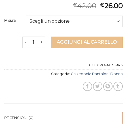
42.00
26.00
€
€
Misura
calzedonia pantaloni donna quantità
AGGIUNGI AL CARRELLO
COD:
PO-46351473
Categoria:
Calzedonia Pantaloni Donna
RECENSIONI (0)