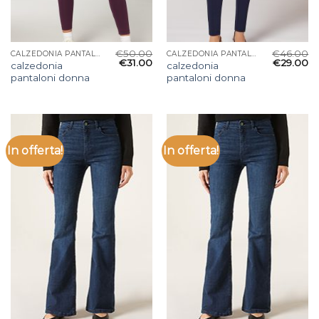
€
50.00
€
46.00
CALZEDONIA PANTALONI DONNA
CALZEDONIA PANTALONI DONNA
€
31.00
€
29.00
calzedonia
calzedonia
pantaloni donna
pantaloni donna
In offerta!
In offerta!