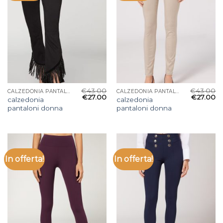
€
43.00
€
43.00
CALZEDONIA PANTALONI DONNA
CALZEDONIA PANTALONI DONNA
€
27.00
€
27.00
calzedonia
calzedonia
pantaloni donna
pantaloni donna
In offerta!
In offerta!