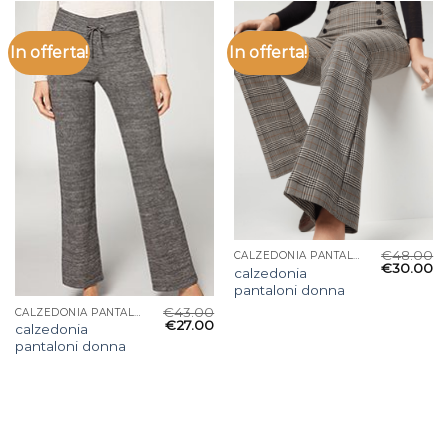
In offerta!
In offerta!
€
48.00
CALZEDONIA PANTALONI DONNA
€
30.00
calzedonia
pantaloni donna
€
43.00
CALZEDONIA PANTALONI DONNA
€
27.00
calzedonia
pantaloni donna