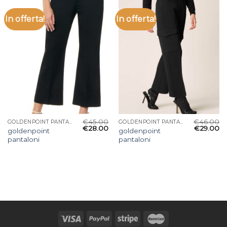
In offerta!
In offerta!
€
45.00
€
46.00
GOLDENPOINT PANTALONI
GOLDENPOINT PANTALONI
€
28.00
€
29.00
goldenpoint
goldenpoint
pantaloni
pantaloni