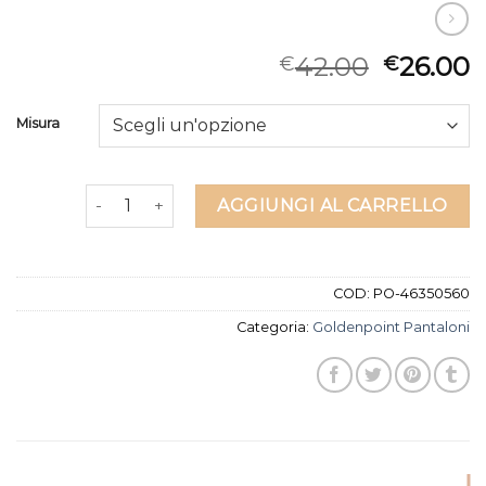
42.00
26.00
€
€
Misura
goldenpoint pantaloni quantità
AGGIUNGI AL CARRELLO
COD:
PO-46350560
Categoria:
Goldenpoint Pantaloni