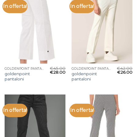
In offerta!
In offerta!
€
45.00
€
42.00
GOLDENPOINT PANTALONI
GOLDENPOINT PANTALONI
€
28.00
€
26.00
goldenpoint
goldenpoint
pantaloni
pantaloni
In offerta!
In offerta!