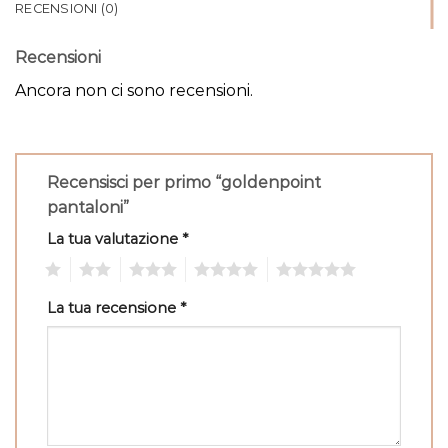
RECENSIONI (0)
Recensioni
Ancora non ci sono recensioni.
Recensisci per primo “goldenpoint
pantaloni”
La tua valutazione
*
1
2
3
4
5
La tua recensione
*