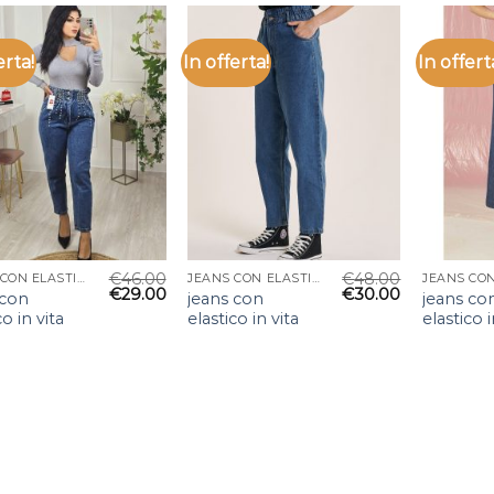
erta!
In offerta!
In offert
€
46.00
€
48.00
JEANS CON ELASTICO IN VITA
JEANS CON ELASTICO IN VITA
€
29.00
€
30.00
 con
jeans con
jeans co
co in vita
elastico in vita
elastico i