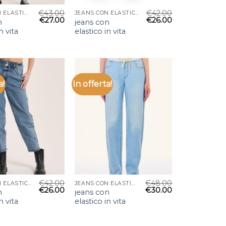
€
43.00
€
42.00
JEANS CON ELASTICO IN VITA
JEANS CON ELASTICO IN VITA
€
27.00
€
26.00
n
jeans con
n vita
elastico in vita
a!
In offerta!
€
42.00
€
48.00
JEANS CON ELASTICO IN VITA
JEANS CON ELASTICO IN VITA
€
26.00
€
30.00
n
jeans con
n vita
elastico in vita