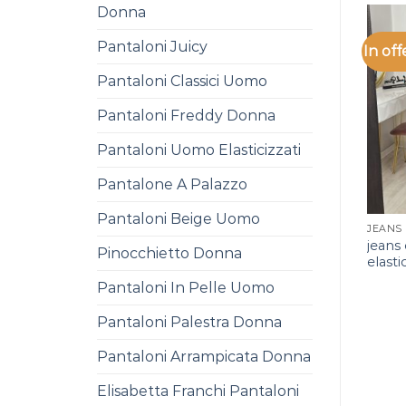
Donna
Pantaloni Juicy
In off
Pantaloni Classici Uomo
Pantaloni Freddy Donna
Pantaloni Uomo Elasticizzati
Pantalone A Palazzo
Pantaloni Beige Uomo
jeans
Pinocchietto Donna
elasti
Pantaloni In Pelle Uomo
Pantaloni Palestra Donna
Pantaloni Arrampicata Donna
Elisabetta Franchi Pantaloni