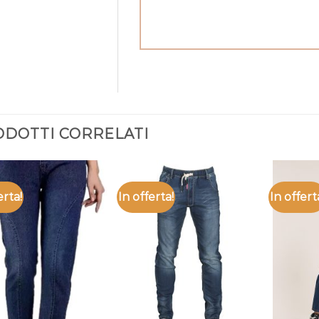
DOTTI CORRELATI
erta!
In offerta!
In offert