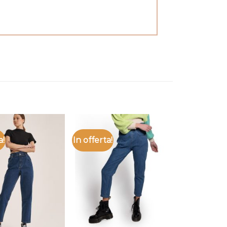
a!
In offerta!