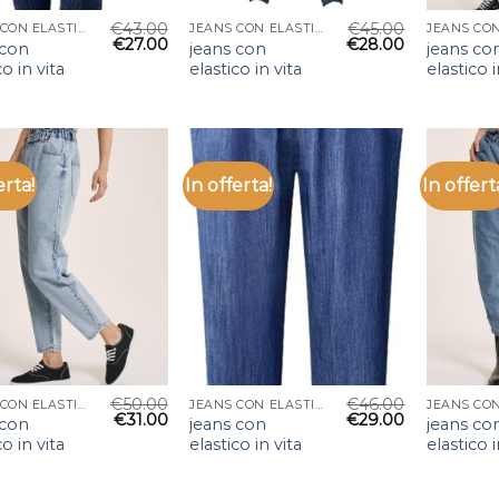
€
43.00
€
45.00
JEANS CON ELASTICO IN VITA
JEANS CON ELASTICO IN VITA
€
27.00
€
28.00
 con
jeans con
jeans co
co in vita
elastico in vita
elastico i
erta!
In offerta!
In offert
€
50.00
€
46.00
JEANS CON ELASTICO IN VITA
JEANS CON ELASTICO IN VITA
€
31.00
€
29.00
 con
jeans con
jeans co
co in vita
elastico in vita
elastico i