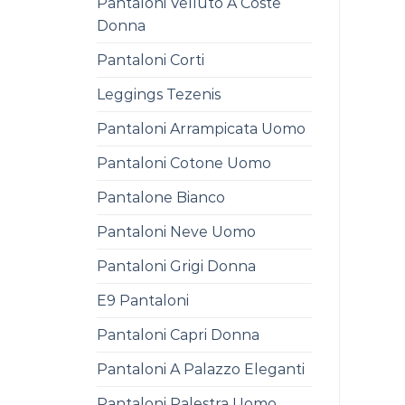
Pantaloni Velluto A Coste
Donna
Pantaloni Corti
Leggings Tezenis
Pantaloni Arrampicata Uomo
Pantaloni Cotone Uomo
Pantalone Bianco
Pantaloni Neve Uomo
Pantaloni Grigi Donna
E9 Pantaloni
Pantaloni Capri Donna
Pantaloni A Palazzo Eleganti
Pantaloni Palestra Uomo