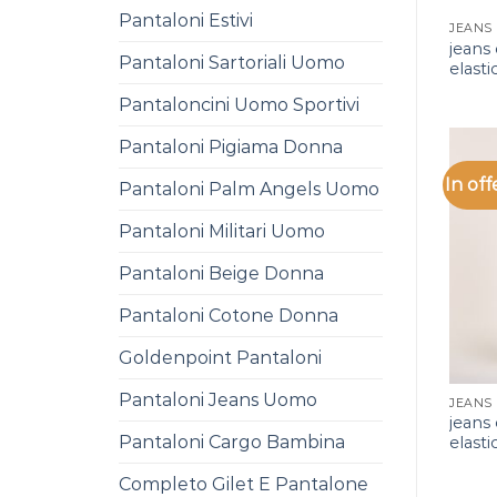
Pantaloni Estivi
jeans
Pantaloni Sartoriali Uomo
elasti
Pantaloncini Uomo Sportivi
Pantaloni Pigiama Donna
In off
Pantaloni Palm Angels Uomo
Pantaloni Militari Uomo
Pantaloni Beige Donna
Pantaloni Cotone Donna
Goldenpoint Pantaloni
Pantaloni Jeans Uomo
jeans
Pantaloni Cargo Bambina
elasti
Completo Gilet E Pantalone