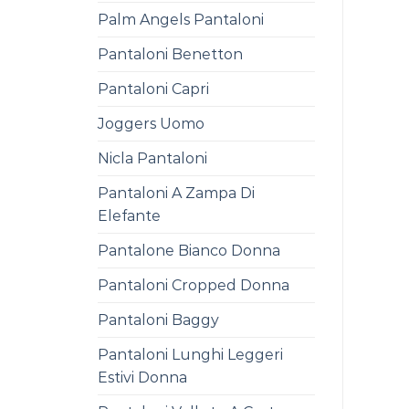
Palm Angels Pantaloni
Pantaloni Benetton
Pantaloni Capri
Joggers Uomo
Nicla Pantaloni
Pantaloni A Zampa Di
Elefante
Pantalone Bianco Donna
Pantaloni Cropped Donna
Pantaloni Baggy
Pantaloni Lunghi Leggeri
Estivi Donna