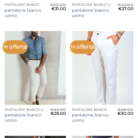
€
50.00
€
43.00
PANTALONE BIANCO UOMO
PANTALONE BIANCO UOMO
€
31.00
€
27.00
pantalone bianco
pantalone bianco
uomo
uomo
In offerta!
In offerta!
€
42.00
€
48.00
PANTALONE BIANCO UOMO
PANTALONE BIANCO UOMO
€
26.00
€
30.00
pantalone bianco
pantalone bianco
uomo
uomo