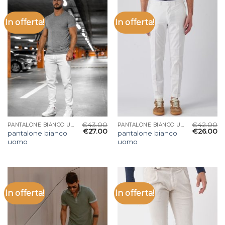
In offerta!
In offerta!
€
43.00
€
42.00
PANTALONE BIANCO UOMO
PANTALONE BIANCO UOMO
€
27.00
€
26.00
pantalone bianco
pantalone bianco
uomo
uomo
In offerta!
In offerta!