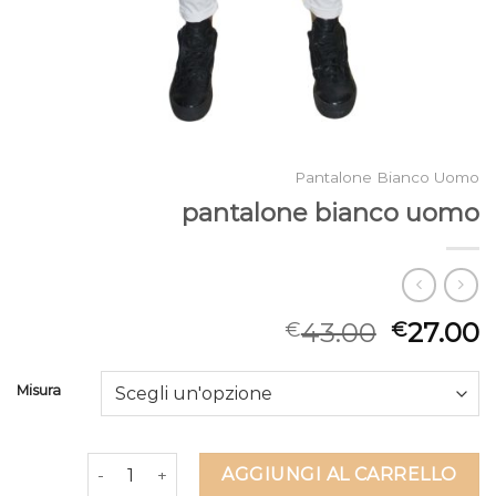
Pantalone Bianco Uomo
pantalone bianco uomo
43.00
27.00
€
€
Misura
pantalone bianco uomo quantità
AGGIUNGI AL CARRELLO