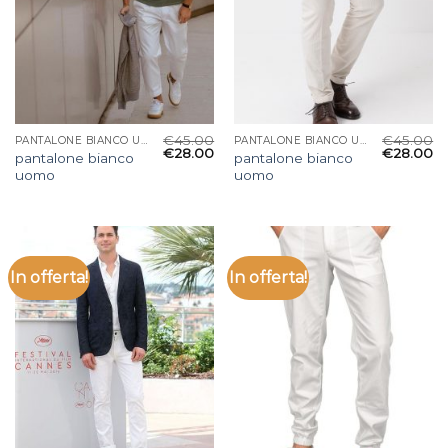
€
45.00
€
45.00
PANTALONE BIANCO UOMO
PANTALONE BIANCO UOMO
€
28.00
€
28.00
pantalone bianco
pantalone bianco
uomo
uomo
In offerta!
In offerta!