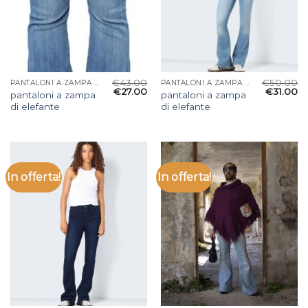
€
43.00
€
50.00
PANTALONI A ZAMPA DI ELEFANTE
PANTALONI A ZAMPA DI ELEFANTE
€
27.00
€
31.00
pantaloni a zampa
pantaloni a zampa
di elefante
di elefante
In offerta!
In offerta!