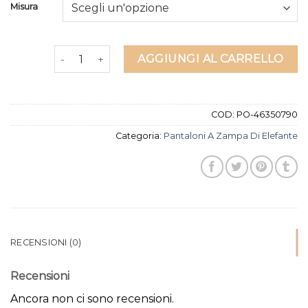
Misura
pantaloni a zampa di elefante quantità
AGGIUNGI AL CARRELLO
COD:
PO-46350790
Categoria:
Pantaloni A Zampa Di Elefante
RECENSIONI (0)
Recensioni
Ancora non ci sono recensioni.