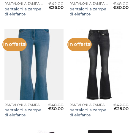
€
42.00
€
48.00
PANTALONI A ZAMPA DI ELEFANTE
PANTALONI A ZAMPA DI ELEFANTE
€
26.00
€
30.00
pantaloni a zampa
pantaloni a zampa
di elefante
di elefante
In offerta!
In offerta!
€
48.00
€
42.00
PANTALONI A ZAMPA DI ELEFANTE
PANTALONI A ZAMPA DI ELEFANTE
€
30.00
€
26.00
pantaloni a zampa
pantaloni a zampa
di elefante
di elefante