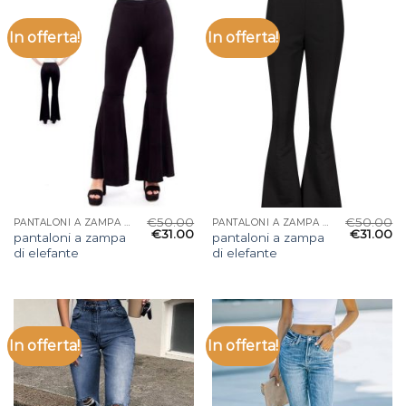
In offerta!
In offerta!
€
50.00
€
50.00
PANTALONI A ZAMPA DI ELEFANTE
PANTALONI A ZAMPA DI ELEFANTE
€
31.00
€
31.00
pantaloni a zampa
pantaloni a zampa
di elefante
di elefante
In offerta!
In offerta!