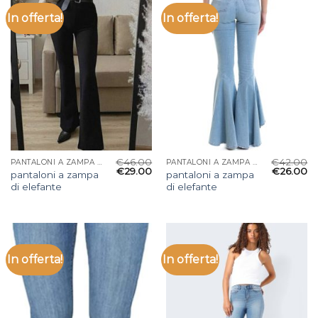
In offerta!
In offerta!
€
46.00
€
42.00
PANTALONI A ZAMPA DI ELEFANTE
PANTALONI A ZAMPA DI ELEFANTE
€
29.00
€
26.00
pantaloni a zampa
pantaloni a zampa
di elefante
di elefante
In offerta!
In offerta!