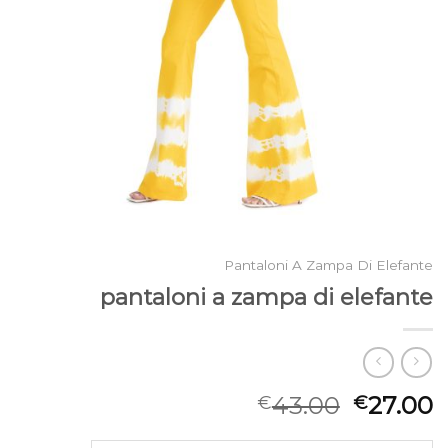
Pantaloni A Zampa Di Elefante
pantaloni a zampa di elefante
43.00
27.00
€
€