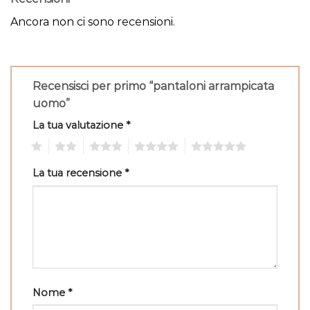
Ancora non ci sono recensioni.
Recensisci per primo “pantaloni arrampicata
uomo”
La tua valutazione
*
1
2
3
4
5
La tua recensione
*
Nome
*