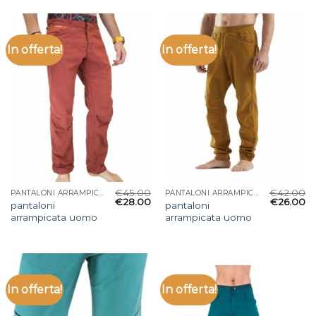
In offerta!
In offerta!
€
45.00
€
42.00
PANTALONI ARRAMPICATA UOMO
PANTALONI ARRAMPICATA UOMO
€
28.00
€
26.00
pantaloni
pantaloni
arrampicata uomo
arrampicata uomo
In offerta!
In offerta!