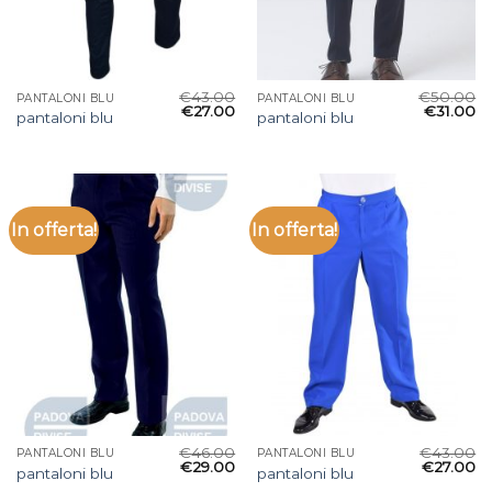
€
43.00
€
50.00
PANTALONI BLU
PANTALONI BLU
€
27.00
€
31.00
pantaloni blu
pantaloni blu
In offerta!
In offerta!
€
46.00
€
43.00
PANTALONI BLU
PANTALONI BLU
€
29.00
€
27.00
pantaloni blu
pantaloni blu