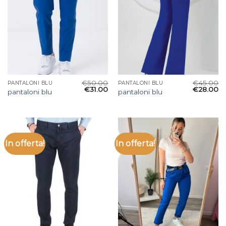
€
50.00
€
45.00
PANTALONI BLU
PANTALONI BLU
€
31.00
€
28.00
pantaloni blu
pantaloni blu
In offerta!
In offerta!