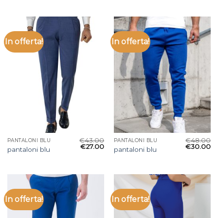
In offerta!
In offerta!
€
43.00
€
48.00
PANTALONI BLU
PANTALONI BLU
€
27.00
€
30.00
pantaloni blu
pantaloni blu
In offerta!
In offerta!