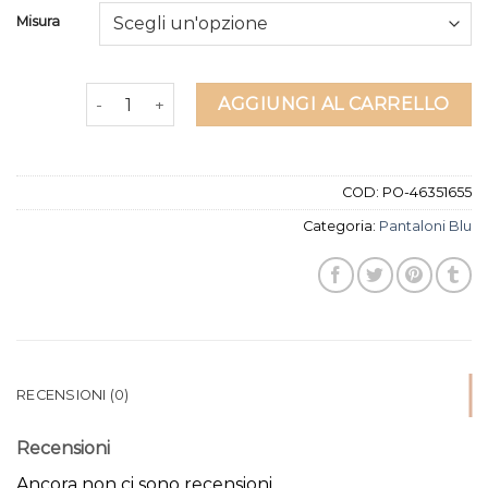
Misura
pantaloni blu quantità
AGGIUNGI AL CARRELLO
COD:
PO-46351655
Categoria:
Pantaloni Blu
RECENSIONI (0)
Recensioni
Ancora non ci sono recensioni.