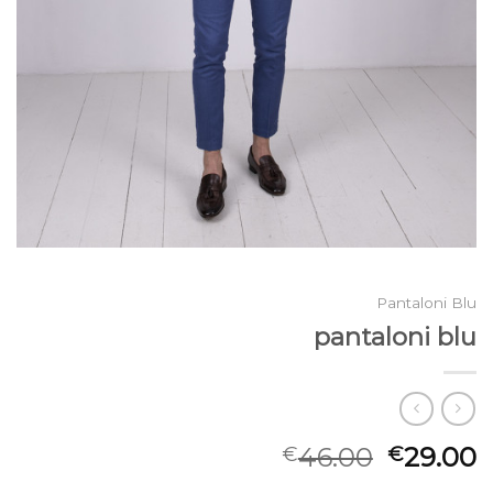
Pantaloni Blu
pantaloni blu
46.00
29.00
€
€