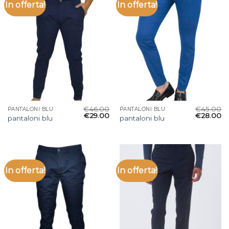
In offerta!
In offerta!
€
46.00
€
45.00
PANTALONI BLU
PANTALONI BLU
€
29.00
€
28.00
pantaloni blu
pantaloni blu
In offerta!
In offerta!