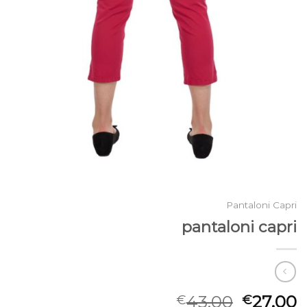
Pantaloni Capri
pantaloni capri
43.00
27.00
€
€