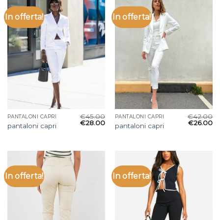
In offerta!
In offerta!
€
45.00
€
42.00
PANTALONI CAPRI
PANTALONI CAPRI
€
28.00
€
26.00
pantaloni capri
pantaloni capri
In offerta!
In offerta!