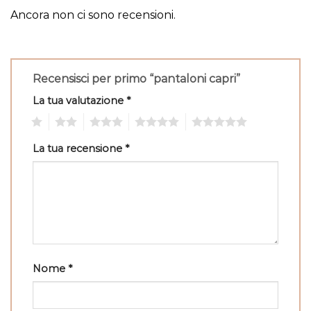
Ancora non ci sono recensioni.
Recensisci per primo “pantaloni capri”
La tua valutazione
*
1
2
3
4
5
La tua recensione
*
Nome
*