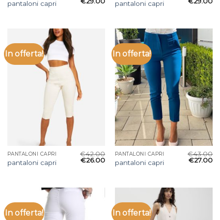
€
29.00
€
29.00
pantaloni capri
pantaloni capri
In offerta!
In offerta!
€
42.00
€
43.00
PANTALONI CAPRI
PANTALONI CAPRI
€
26.00
€
27.00
pantaloni capri
pantaloni capri
In offerta!
In offerta!