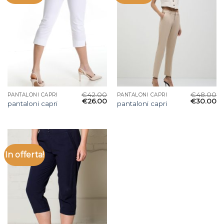
€
42.00
€
48.00
PANTALONI CAPRI
PANTALONI CAPRI
€
26.00
€
30.00
pantaloni capri
pantaloni capri
In offerta!