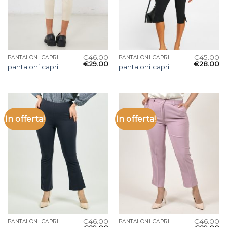
€
46.00
€
45.00
PANTALONI CAPRI
PANTALONI CAPRI
€
29.00
€
28.00
pantaloni capri
pantaloni capri
In offerta!
In offerta!
€
46.00
€
46.00
PANTALONI CAPRI
PANTALONI CAPRI