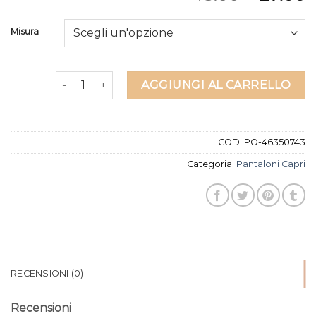
Misura
pantaloni capri quantità
AGGIUNGI AL CARRELLO
COD:
PO-46350743
Categoria:
Pantaloni Capri
RECENSIONI (0)
Recensioni