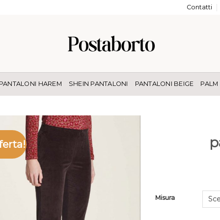
Contatti
PANTALONI HAREM
SHEIN PANTALONI
PANTALONI BEIGE
PALM
p
ferta!
Misura