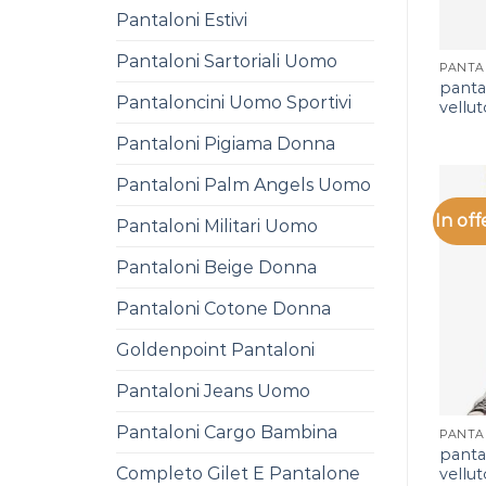
Pantaloni Estivi
Pantaloni Sartoriali Uomo
panta
Pantaloncini Uomo Sportivi
vellu
Pantaloni Pigiama Donna
Pantaloni Palm Angels Uomo
In off
Pantaloni Militari Uomo
Pantaloni Beige Donna
Pantaloni Cotone Donna
Goldenpoint Pantaloni
Pantaloni Jeans Uomo
Pantaloni Cargo Bambina
panta
Completo Gilet E Pantalone
vellu