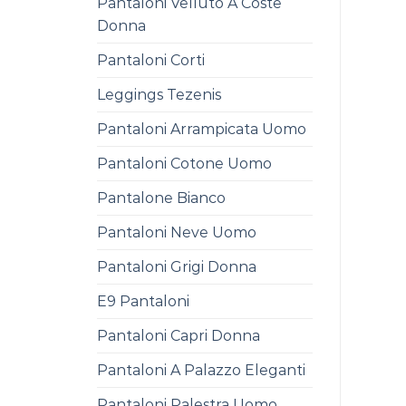
Pantaloni Velluto A Coste
Donna
Pantaloni Corti
Leggings Tezenis
Pantaloni Arrampicata Uomo
Pantaloni Cotone Uomo
Pantalone Bianco
Pantaloni Neve Uomo
Pantaloni Grigi Donna
E9 Pantaloni
Pantaloni Capri Donna
Pantaloni A Palazzo Eleganti
Pantaloni Palestra Uomo