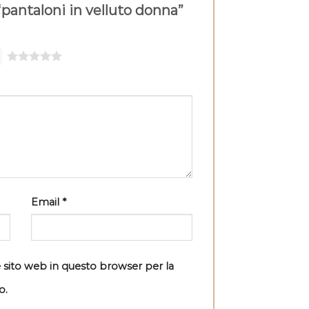
“pantaloni in velluto donna”
5
Email
*
e sito web in questo browser per la
o.