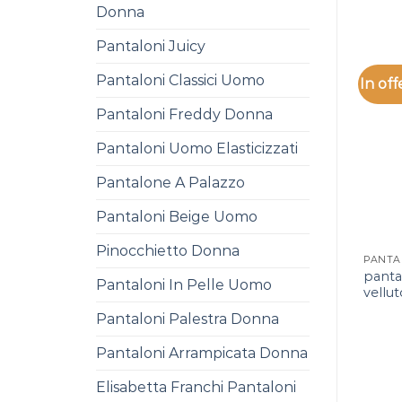
Donna
Pantaloni Juicy
Pantaloni Classici Uomo
In off
Pantaloni Freddy Donna
Pantaloni Uomo Elasticizzati
Pantalone A Palazzo
Pantaloni Beige Uomo
Pinocchietto Donna
panta
Pantaloni In Pelle Uomo
vellu
Pantaloni Palestra Donna
Pantaloni Arrampicata Donna
Elisabetta Franchi Pantaloni