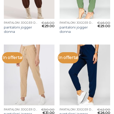
€
46.00
€
46.00
PANTALONI JOGGER DONNA
PANTALONI JOGGER DONNA
€
29.00
€
29.00
pantaloni jogger
pantaloni jogger
donna
donna
In offerta!
In offerta!
€
50.00
€
42.00
PANTALONI JOGGER DONNA
PANTALONI JOGGER DONNA
€
31.00
€
26.00
pantaloni jogger
pantaloni jogger