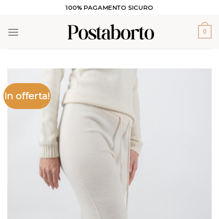
Salta
100% PAGAMENTO SICURO
ai
contenuti
0
In offerta!