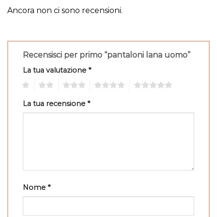
Ancora non ci sono recensioni.
Recensisci per primo “pantaloni lana uomo”
La tua valutazione
*
1
2
3
4
5
La tua recensione
*
Nome
*