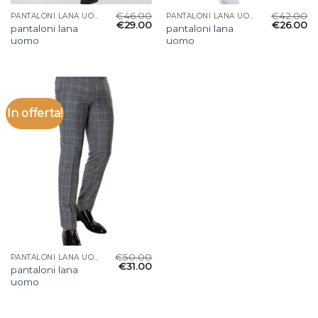
€
46.00
€
42.00
PANTALONI LANA UOMO
PANTALONI LANA UOMO
€
29.00
€
26.00
pantaloni lana
pantaloni lana
uomo
uomo
In offerta!
€
50.00
PANTALONI LANA UOMO
€
31.00
pantaloni lana
uomo