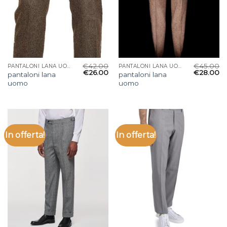
€
42.00
€
45.00
PANTALONI LANA UOMO
PANTALONI LANA UOMO
€
26.00
€
28.00
pantaloni lana
pantaloni lana
uomo
uomo
In offerta!
In offerta!