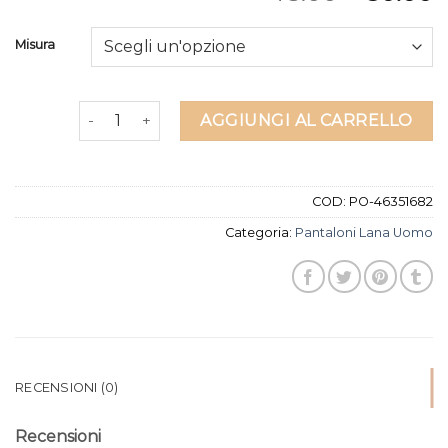
Misura
pantaloni lana uomo quantità
AGGIUNGI AL CARRELLO
COD:
PO-46351682
Categoria:
Pantaloni Lana Uomo
RECENSIONI (0)
Recensioni