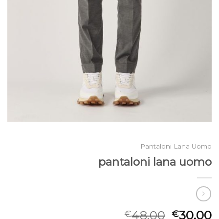
Pantaloni Lana Uomo
pantaloni lana uomo
48.00
30.00
€
€