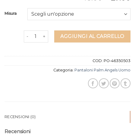
Misura
pantaloni palm angels uomo quantità
AGGIUNGI AL CARRELLO
COD:
PO-46350503
Categoria:
Pantaloni Palm Angels Uomo
RECENSIONI (0)
Recensioni