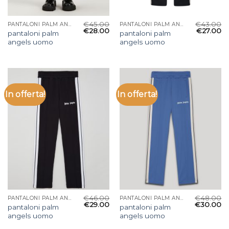
€
45.00
€
43.00
PANTALONI PALM ANGELS UOMO
PANTALONI PALM ANGELS UOMO
€
28.00
€
27.00
pantaloni palm
pantaloni palm
angels uomo
angels uomo
In offerta!
In offerta!
€
46.00
€
48.00
PANTALONI PALM ANGELS UOMO
PANTALONI PALM ANGELS UOMO
€
29.00
€
30.00
pantaloni palm
pantaloni palm
angels uomo
angels uomo