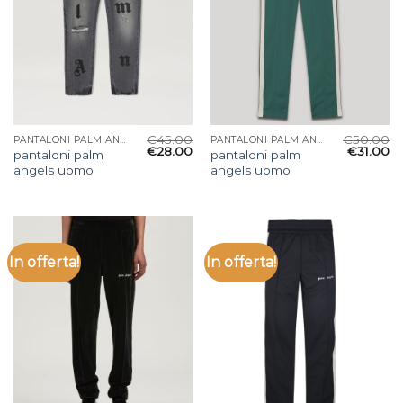
€
45.00
€
50.00
PANTALONI PALM ANGELS UOMO
PANTALONI PALM ANGELS UOMO
€
28.00
€
31.00
pantaloni palm
pantaloni palm
angels uomo
angels uomo
In offerta!
In offerta!