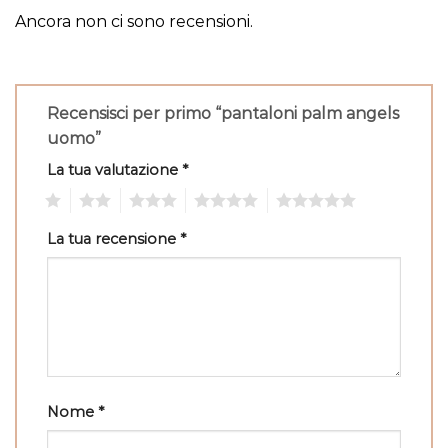
Ancora non ci sono recensioni.
Recensisci per primo “pantaloni palm angels
uomo”
La tua valutazione
*
1
2
3
4
5
La tua recensione
*
Nome
*