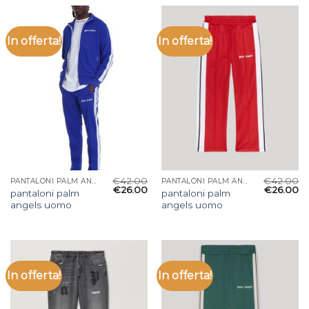
In offerta!
In offerta!
€
42.00
€
42.00
PANTALONI PALM ANGELS UOMO
PANTALONI PALM ANGELS UOMO
€
26.00
€
26.00
pantaloni palm
pantaloni palm
angels uomo
angels uomo
In offerta!
In offerta!