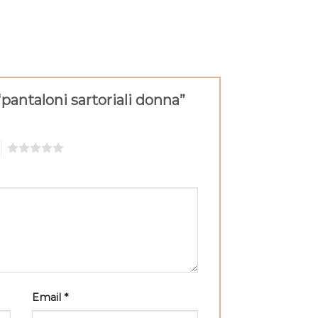
pantaloni sartoriali donna”
5
Email
*