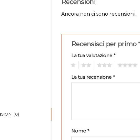
Recensioni
Ancora non ci sono recensioni.
Recensisci per primo “
La tua valutazione
*
1
2
3
4
La tua recensione
*
SIONI (0)
Nome
*