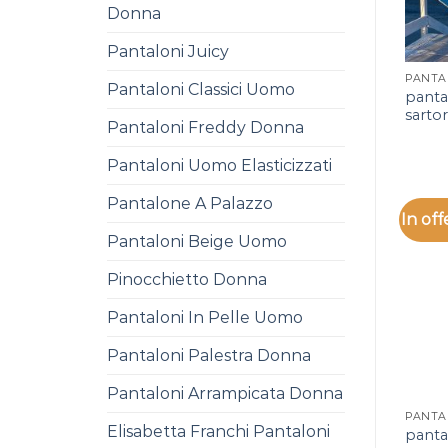
Donna
Pantaloni Juicy
Pantaloni Classici Uomo
panta
sartor
Pantaloni Freddy Donna
Pantaloni Uomo Elasticizzati
Pantalone A Palazzo
In off
Pantaloni Beige Uomo
Pinocchietto Donna
Pantaloni In Pelle Uomo
Pantaloni Palestra Donna
Pantaloni Arrampicata Donna
Elisabetta Franchi Pantaloni
panta