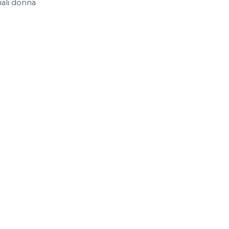
iali donna