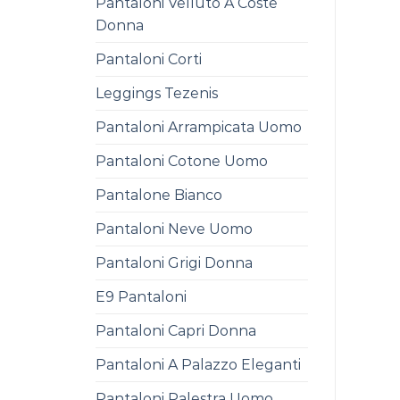
Pantaloni Velluto A Coste
Donna
Pantaloni Corti
Leggings Tezenis
Pantaloni Arrampicata Uomo
Pantaloni Cotone Uomo
Pantalone Bianco
Pantaloni Neve Uomo
Pantaloni Grigi Donna
E9 Pantaloni
Pantaloni Capri Donna
Pantaloni A Palazzo Eleganti
Pantaloni Palestra Uomo