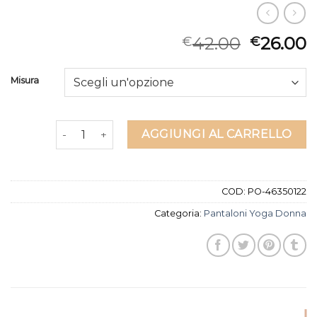
42.00
26.00
€
€
Misura
pantaloni yoga donna quantità
AGGIUNGI AL CARRELLO
COD:
PO-46350122
Categoria:
Pantaloni Yoga Donna