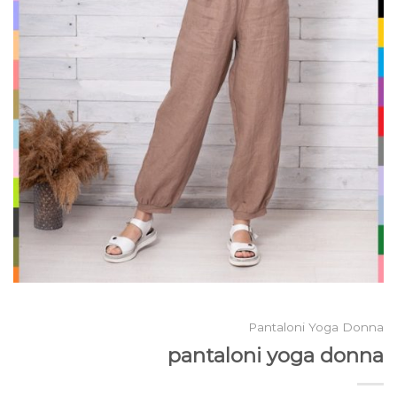
Pantaloni Yoga Donna
pantaloni yoga donna