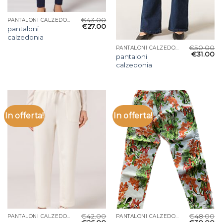
€
43.00
PANTALONI CALZEDONIA
€
27.00
pantaloni
calzedonia
€
50.00
PANTALONI CALZEDONIA
€
31.00
pantaloni
calzedonia
In offerta!
In offerta!
€
42.00
€
48.00
PANTALONI CALZEDONIA
PANTALONI CALZEDONIA