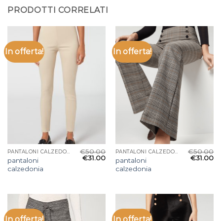
PRODOTTI CORRELATI
In offerta!
In offerta!
€
50.00
€
50.00
PANTALONI CALZEDONIA
PANTALONI CALZEDONIA
€
31.00
€
31.00
pantaloni
pantaloni
calzedonia
calzedonia
In offerta!
In offerta!