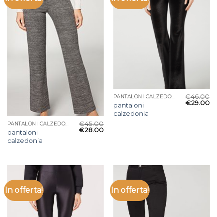
€
46.00
PANTALONI CALZEDONIA
€
29.00
pantaloni
calzedonia
€
45.00
PANTALONI CALZEDONIA
€
28.00
pantaloni
calzedonia
In offerta!
In offerta!