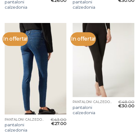
€
26.00
€
30.00
pantaloni
pantaloni
calzedonia
calzedonia
In offerta!
In offerta!
€
48.00
PANTALONI CALZEDONIA
€
30.00
pantaloni
calzedonia
€
43.00
PANTALONI CALZEDONIA
€
27.00
pantaloni
calzedonia