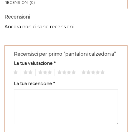
RECENSIONI (0)
Recensioni
Ancora non ci sono recensioni.
Recensisci per primo “pantaloni calzedonia”
La tua valutazione
*
1
2
3
4
5
La tua recensione
*