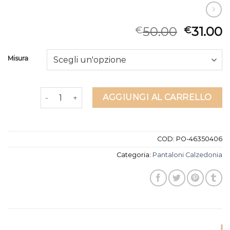
50.00
31.00
€
€
Misura
pantaloni calzedonia quantità
AGGIUNGI AL CARRELLO
COD:
PO-46350406
Categoria:
Pantaloni Calzedonia