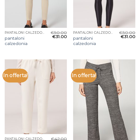
€
50.00
€
50.00
PANTALONI CALZEDONIA
PANTALONI CALZEDONIA
€
31.00
€
31.00
pantaloni
pantaloni
calzedonia
calzedonia
In offerta!
In offerta!
€
42.00
PANTALONI CALZEDONIA