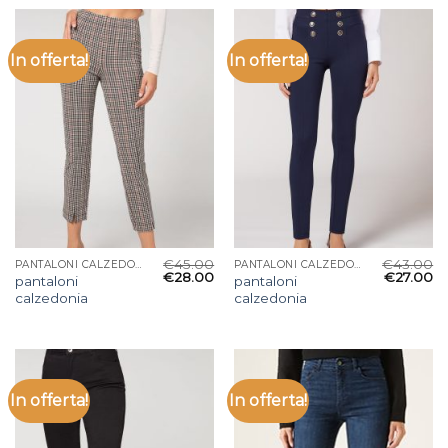
In offerta!
In offerta!
€
45.00
€
43.00
PANTALONI CALZEDONIA
PANTALONI CALZEDONIA
€
28.00
€
27.00
pantaloni
pantaloni
calzedonia
calzedonia
In offerta!
In offerta!