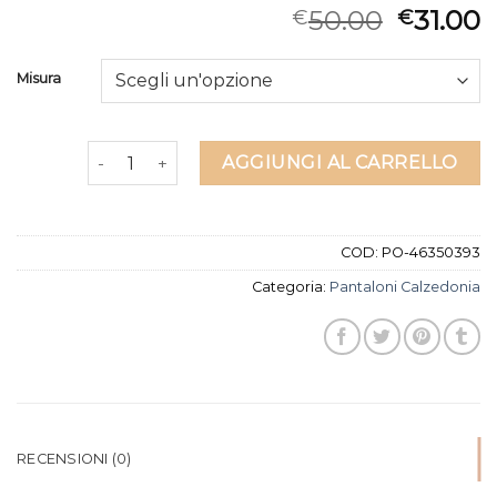
50.00
31.00
€
€
Misura
pantaloni calzedonia quantità
AGGIUNGI AL CARRELLO
COD:
PO-46350393
Categoria:
Pantaloni Calzedonia
RECENSIONI (0)