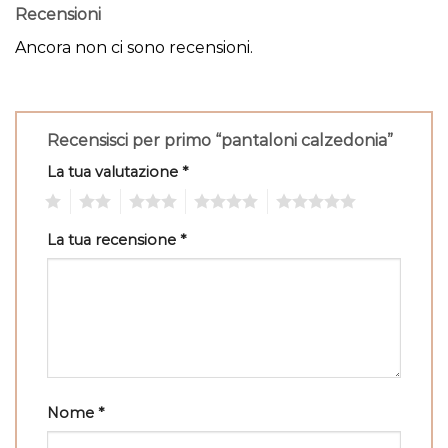
Recensioni
Ancora non ci sono recensioni.
Recensisci per primo “pantaloni calzedonia”
La tua valutazione
*
1
2
3
4
5
La tua recensione
*
Nome
*