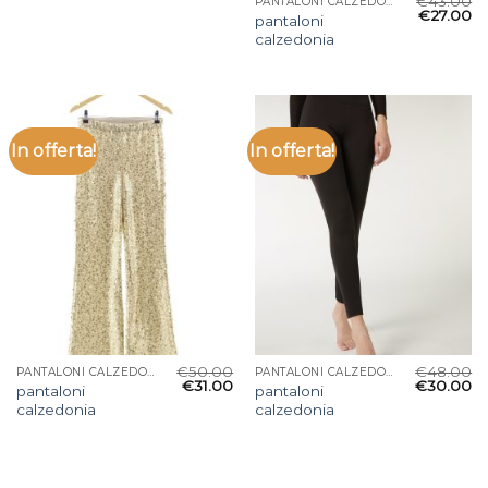
€
43.00
PANTALONI CALZEDONIA
€
27.00
pantaloni
calzedonia
In offerta!
In offerta!
€
50.00
€
48.00
PANTALONI CALZEDONIA
PANTALONI CALZEDONIA
€
31.00
€
30.00
pantaloni
pantaloni
calzedonia
calzedonia