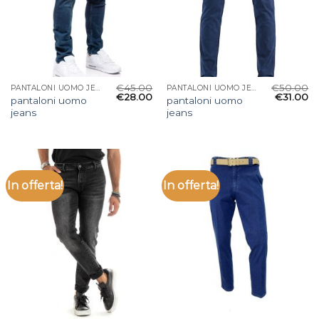
€
45.00
€
50.00
PANTALONI UOMO JEANS
PANTALONI UOMO JEANS
€
28.00
€
31.00
pantaloni uomo
pantaloni uomo
jeans
jeans
In offerta!
In offerta!