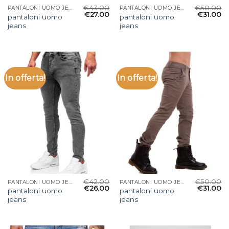
€
43.00
€
50.00
PANTALONI UOMO JEANS
PANTALONI UOMO JEANS
€
27.00
€
31.00
pantaloni uomo
pantaloni uomo
jeans
jeans
In offerta!
In offerta!
€
42.00
€
50.00
PANTALONI UOMO JEANS
PANTALONI UOMO JEANS
€
26.00
€
31.00
pantaloni uomo
pantaloni uomo
jeans
jeans