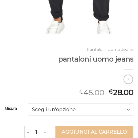
Pantaloni Uomo Jeans
pantaloni uomo jeans
45.00
28.00
€
€
Misura
pantaloni uomo jeans quantità
AGGIUNGI AL CARRELLO