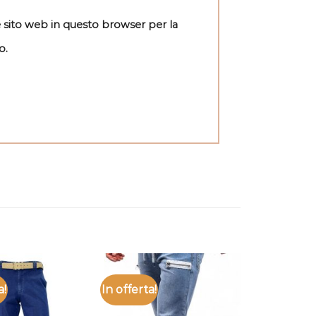
e sito web in questo browser per la
o.
a!
In offerta!