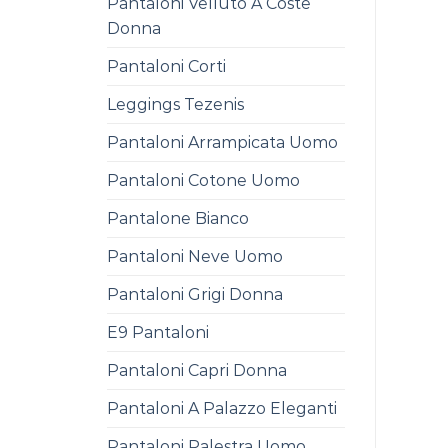
Pantaloni Velluto A Coste
Donna
Pantaloni Corti
Leggings Tezenis
Pantaloni Arrampicata Uomo
Pantaloni Cotone Uomo
Pantalone Bianco
Pantaloni Neve Uomo
Pantaloni Grigi Donna
E9 Pantaloni
Pantaloni Capri Donna
Pantaloni A Palazzo Eleganti
Pantaloni Palestra Uomo