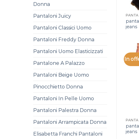
Donna
Pantaloni Juicy
panta
jeans
Pantaloni Classici Uomo
Pantaloni Freddy Donna
Pantaloni Uomo Elasticizzati
In off
Pantalone A Palazzo
Pantaloni Beige Uomo
Pinocchietto Donna
Pantaloni In Pelle Uomo
Pantaloni Palestra Donna
Pantaloni Arrampicata Donna
panta
jeans
Elisabetta Franchi Pantaloni