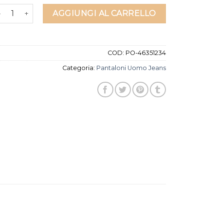
antaloni uomo jeans quantità
AGGIUNGI AL CARRELLO
COD:
PO-46351234
Categoria:
Pantaloni Uomo Jeans